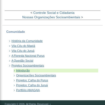
<
Controle Social e Cidadania
Nossas Organizações Socioambientais
>
Comunidade
História da Comunidade
Vila Céu do Mapiá
Vila Céu do Juruá
A Floresta Nacional Purus
A Questão Social
Projetos Socioambientais
Introdução
Organizações Socioambientais
Projetos: Calha do Purus
Projetos: Calha do Juruá
Portfólio AMAGAIA
Copyright © 2026. All Rights Reserved.
•