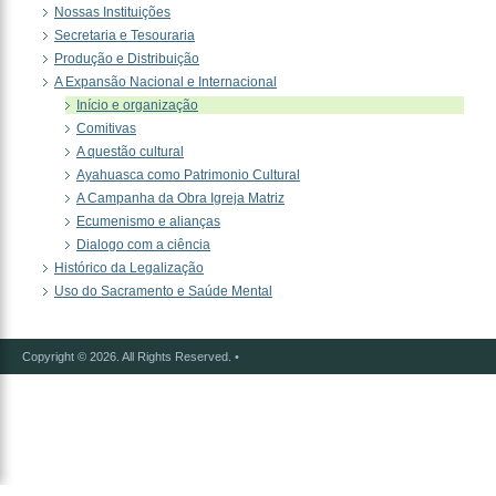
Nossas Instituições
Secretaria e Tesouraria
Produção e Distribuição
A Expansão Nacional e Internacional
Início e organização
Comitivas
A questão cultural
Ayahuasca como Patrimonio Cultural
A Campanha da Obra Igreja Matriz
Ecumenismo e alianças
Dialogo com a ciência
Histórico da Legalização
Uso do Sacramento e Saúde Mental
Copyright © 2026. All Rights Reserved.
•