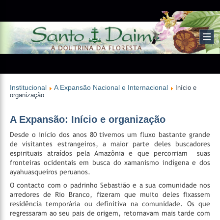
Institucional
A Expansão Nacional e Internacional
Início e
organização
A Expansão: Início e organização
Desde o início dos anos 80 tivemos um fluxo bastante grande
de visitantes estrangeiros, a maior parte deles buscadores
espirituais atraídos pela Amazônia e que percorriam suas
fronteiras ocidentais em busca do xamanismo indígena e dos
ayahuasqueiros peruanos.
O contacto com o padrinho Sebastião e a sua comunidade nos
arredores de Rio Branco, fizeram que muito deles fixassem
residência temporária ou definitiva na comunidade. Os que
regressaram ao seu pais de origem, retornavam mais tarde com