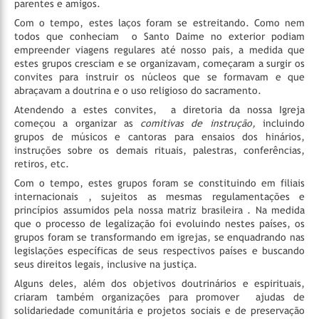
parentes e amigos.
Com o tempo, estes laços foram se estreitando. Como nem
todos que conheciam o Santo Daime no exterior podiam
empreender viagens regulares até nosso pais, a medida que
estes grupos cresciam e se organizavam, começaram a surgir os
convites para instruir os núcleos que se formavam e que
abraçavam a doutrina e o uso religioso do sacramento.
Atendendo a estes convites, a diretoria da nossa Igreja
começou a organizar as
comitivas de instrução,
incluindo
grupos de músicos e cantoras
para ensaios dos hinários,
instruções sobre os demais rituais, palestras, conferências,
retiros, etc.
Com o tempo, estes grupos foram se constituindo em filiais
internacionais , sujeitos as mesmas regulamentações e
princípios assumidos pela nossa matriz brasileira . Na medida
que o processo de legalização foi evoluindo nestes países, os
grupos foram se transformando em igrejas, se enquadrando nas
legislações específicas de seus respectivos países e buscando
seus direitos legais, inclusive na justiça.
Alguns deles, além dos objetivos doutrinários e espirituais,
criaram também organizações para promover ajudas de
solidariedade comunitária e projetos sociais e de preservação