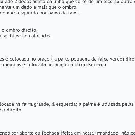
turado 2 dedos acima da linha que corre de um bico ao outro 
mente um dedo a mais que o ombro
do ombro esquerdo por baixo da faixa.
e o ombro direito.
 as fitas são colocadas.
es é colocada no braço ( a parte pequena da faixa verde) dire
 e meninas é colocada no braço da faixa esquerda
locada na faixa grande, à esquerda; a palma é utilizada pelas
do direito
dendo ser aberta ou fechada (feita em nossa irmandade, não 