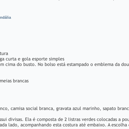
andália
tura
ga curta e gola esporte simples
 em cima do busto. No bolso está estampado o emblema da dou
 meias brancas
nco, camisa social branca, gravata azul marinho, sapato bran
sui divisas. Ela é composta de 2 listras verdes colocadas a p
 cada lado, acompanhando esta costura até embaixo. A escolha 