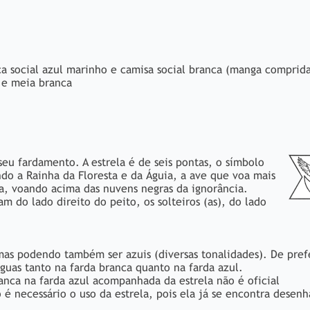
a social azul marinho e camisa social branca (manga comprida
 e meia branca
eu fardamento. A estrela é de seis pontas, o símbolo
do a Rainha da Floresta e da Águia, a ave que voa mais
za, voando acima das nuvens negras da ignorância.
 do lado direito do peito, os solteiros (as), do lado
mas podendo também ser azuis (diversas tonalidades). De pref
águas tanto na farda branca quanto na farda azul.
anca na farda azul acompanhada da estrela não é oficial
o é necessário o uso da estrela, pois ela já se encontra desen