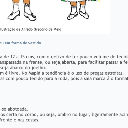
 ou em forma de vestido.
a de 12 a 15 cms, com objetivo de ter pouco volume de tecid
nspassada na frente, ou seja,aberta, para facilitar passar a fe
seja abaixo do joelho.
m é livre. No Mapiá a tendência é o uso de pregas estreitas.
tas com pouco tecido para a roda, pois a saia marcará o forma
a-se abotoada.
os certa no corpo, ou seja, ombro no lugar, ligeiramente aci
frente e nas costas.