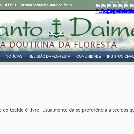
Tradução Google
- ICEFLU - Patrono Sebastião Mota de Melo
NOTÍCIAS
RELIGIÃO DA FLORESTA
COMUNIDADE
INSTITUCIONA
ha do tecido é livre. Usualmente dá-se preferência a tecidos q