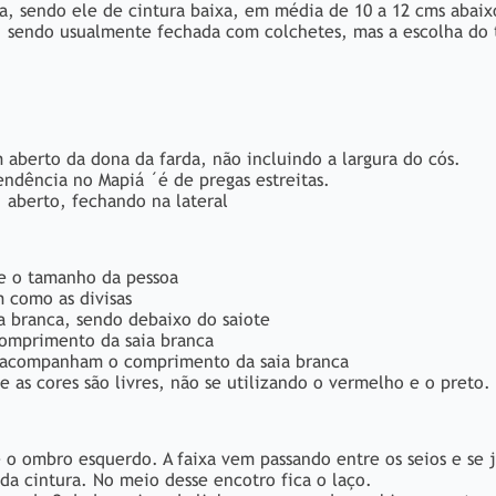
a, sendo ele de cintura baixa, em média de 10 a 12 cms abaix
, sendo usualmente fechada com colchetes, mas a escolha do 
erto da dona da farda, não incluindo a largura do cós.
tendência no Mapiá ´é de pregas estreitas.
, aberto, fechando na lateral
me o tamanho da pessoa
m como as divisas
saia branca, sendo debaixo do saiote
omprimento da saia branca
m acompanham o comprimento da saia branca
 e as cores são livres, não se utilizando o vermelho e o preto.
e o ombro esquerdo. A faixa vem passando entre os seios e se 
da cintura. No meio desse encotro fica o laço.