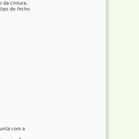
o da cintura.
tipo de fecho
junta com a