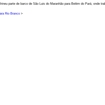
rineu parte de barco de São Luis do Maranhão para Belém do Pará, onde trab
para Rio Branco
>