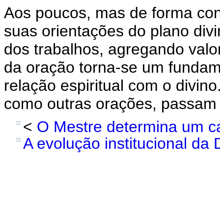
Aos poucos, mas de forma cont
suas orientações do plano divi
dos trabalhos, agregando valor
da oração torna-se um fundam
relação espiritual com o divin
como outras orações, passam a 
<
O Mestre determina um ca
A evolução institucional da 