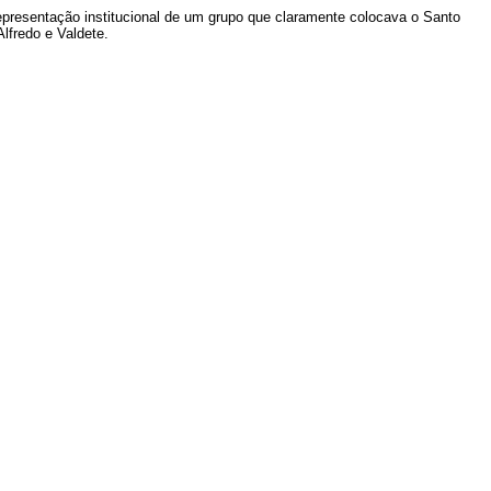
representação institucional de um grupo que claramente colocava o Santo
lfredo e Valdete.