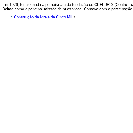
Em 1976, foi assinada a primeira ata de fundação do CEFLURIS (Centro Eclé
Daime como a principal missão de suas vidas. Contava com a participação d
Construção da Igreja da Cinco Mil
>