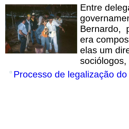
Entre dele
governament
Bernardo, 
era compost
elas um dire
sociólogos,
Processo de legalização do 