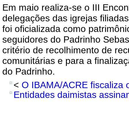
Em maio realiza-se o III Enco
delegações das igrejas filiada
foi oficializada como patrimôni
seguidores do Padrinho Sebast
critério de recolhimento de re
comunitárias e para a finaliza
do Padrinho.
<
O IBAMA/ACRE fiscaliza o
Entidades daimistas assinam