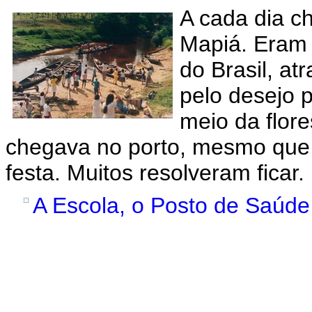
A cada dia c
Mapiá. Eram 
do Brasil, at
pelo desejo p
meio da flor
chegava no porto, mesmo que
festa. Muitos resolveram ficar.
A Escola, o Posto de Saúde