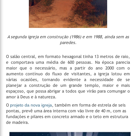
A segunda igreja em construção (1986) e em 1988, ainda sem as
paredes.
O salão central, em formato hexagonal tinha 13 metros de raio,
e comportava uma média de 600 pessoas. Na época parecia
maior que o necessário, mas a partir do ano 2000 com o
aumento contínuo do fluxo de visitantes, a igreja lotou em
várias ocasiões, tornando evidente a necessidade de se
planejar a construção de um grande templo, maior e mais
espaçoso, que possa abrigar a todos que virão para comungar o
amor à Deus e à natureza.
O
projeto da nova igreja
, também em forma de estrela de seis
pontas, prevê uma área interna com vão livre de 40 m, com as
fundações e pilares em concreto armado e o teto em estrutura
de madeira.