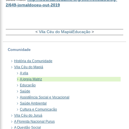
2/649-jornaldoceu-out-2019
<
Vila Céu do Mapiá
Educação
>
Comunidade
História da Comunidade
Vila Céu do Mapiá
A vila
A igreja Matriz
Educação
Saúde
Assistência Social e Vocacional
Saúde Ambiental
Cultura e Comunicação
Vila Céu do Juruá
A Floresta Nacional Purus
A Questão Social