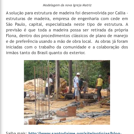
Modelagem da nova Igreja Matriz
A solução para estrutura de madeira foi desenvolvida por Callia -
estruturas de madeira, empresa de engenharia com cede em
São Paulo, capital, especializada neste tipo de estrutura. A
previsão é que toda a madeira possa ser retirada da própria
Flona, dentro dos procedimentos clássicos de plano de manejo
e de preferência usando a mão de obra local.
As obras já foram
iniciadas com o trabalho da comunidade e a colaboração dos
irmãos tanto do Brasil quanto do exterior.
Saiba mais:
http://www.santodaime.org/site/noticias/blog-