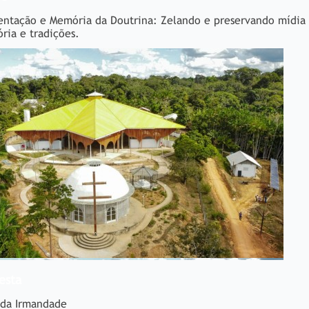
ntação e Memória da Doutrina: Zelando e preservando mídia 
ória e tradições.
esta
 da Irmandade