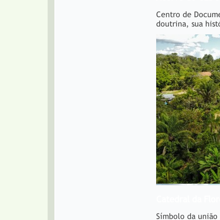
Centro de Docume
doutrina, sua hist
Catedral da Flor
Símbolo da união