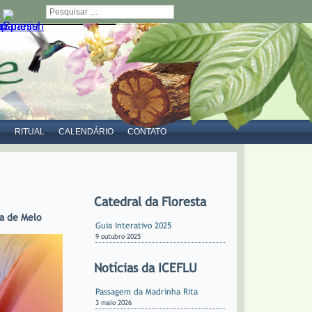
Pesquisar
L
RITUAL
CALENDÁRIO
CONTATO
Catedral da Floresta
ta de Melo
Guia Interativo 2025
9 outubro 2025
Notícias da ICEFLU
Passagem da Madrinha Rita
3 maio 2026