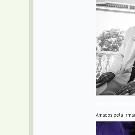
Nossos Padrinho
Amados pela Irma