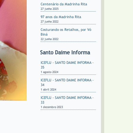
Centenário da Madrinha Rita
27 junho 2025
97 anos da Madrinha Rita
27 junho 2022
Costurando os Retalhos, por Vó
Biná
22 junho 2022
Santo Daime Informa
ICEFLU - SANTO DAIME INFORMA -
35
1 agosto 2024
ICEFLU - SANTO DAIME INFORMA -
34
1 abril 2024
ICEFLU - SANTO DAIME INFORMA -
33
1 dezembro 2023