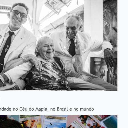
s
ndade no Céu do Mapiá, no Brasil e no mundo