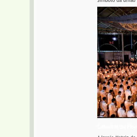
Símbolo da união
Catedral da Flor