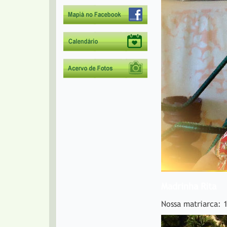
Madrinha Rita
Nossa matriarca: 