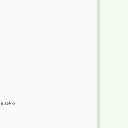
iá até o