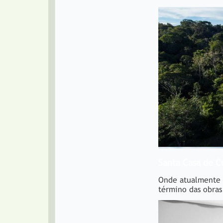
Santa Casa de C
Onde atualmente e
término das obras 