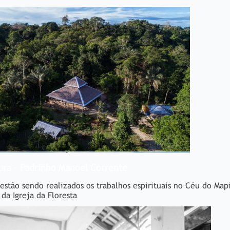
ura - Padrinho Manoel Corrente
stão sendo realizados os trabalhos espirituais no Céu do Map
da Igreja da Floresta