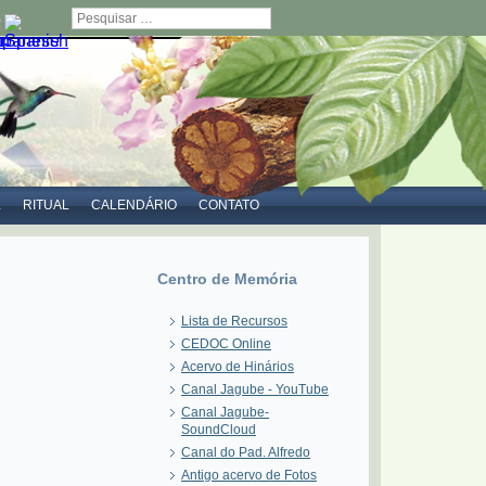
Pesquisar
L
RITUAL
CALENDÁRIO
CONTATO
Centro de Memória
Lista de Recursos
CEDOC Online
Acervo de Hinários
Canal Jagube - YouTube
Canal Jagube-
SoundCloud
Canal do Pad. Alfredo
Antigo acervo de Fotos