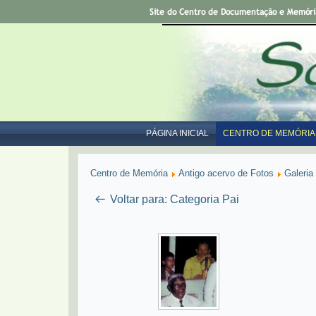
Site do Centro de Documentação e Memória 
PÁGINA INICIAL
CENTRO DE MEMÓRIA
Centro de Memória
Antigo acervo de Fotos
Galeria
Voltar para: Categoria Pai