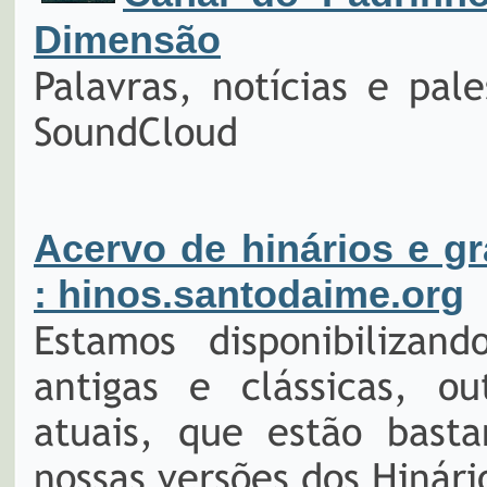
Dimensão
Palavras, notícias e pal
SoundCloud
Acervo de hinários e g
: hinos.santodaime.org
Estamos disponibilizan
antigas e clássicas, o
atuais, que estão bast
nossas versões dos Hinári