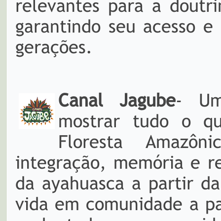
relevantes para a doutri
garantindo seu acesso e
gerações.
Canal Jagube
- Um
mostrar tudo o q
Floresta Amazôn
integração, memória e r
da ayahuasca a partir d
vida em comunidade a pa