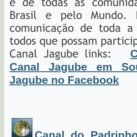
e de todas as comunid
Brasil e pelo Mundo. 
comunicação de toda a
todos que possam partici
Canal Jagube links:
C
Canal Jagube em So
Jagube no Facebook
Canal do Padrinho