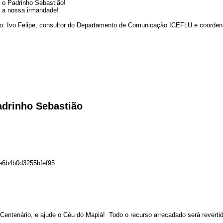
 o Padrinho Sebastião!
 a nossa irmandade!
o: Ivo Felipe, consultor do Departamento de Comunicação ICEFLU e coorden
drinho Sebastião
ntenário, e ajude o Céu do Mapiá! Todo o recurso arrecadado será revertido