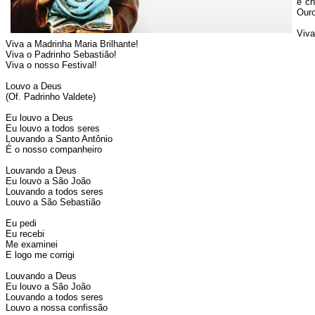
e ch
Ouro
Viva
Viva a Madrinha Maria Brilhante!
Viva o Padrinho Sebastião!
Viva o nosso Festival!
Louvo a Deus
(Of. Padrinho Valdete)
Eu louvo a Deus
Eu louvo a todos seres
Louvando a Santo Antônio
É o nosso companheiro
Louvando a Deus
Eu louvo a São João
Louvando a todos seres
Louvo a São Sebastião
Eu pedi
Eu recebi
Me examinei
E logo me corrigi
Louvando a Deus
Eu louvo a São João
Louvando a todos seres
Louvo a nossa confissão