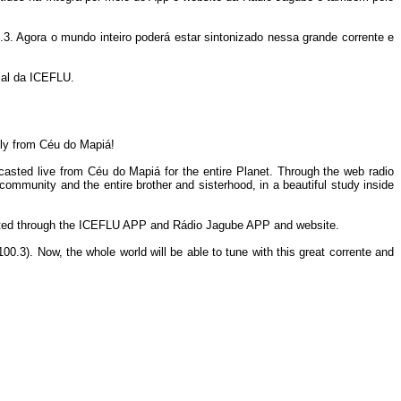
3. Agora o mundo inteiro poderá estar sintonizado nessa grande corrente e
ial da ICEFLU.
tly from Céu do Mapiá!
adcasted live from Céu do Mapiá for the entire Planet. Through the web radio
community and the entire brother and sisterhood, in a beautiful study inside
oadcasted through the ICEFLU APP and Rádio Jagube APP and website.
00.3). Now, the whole world will be able to tune with this great corrente and