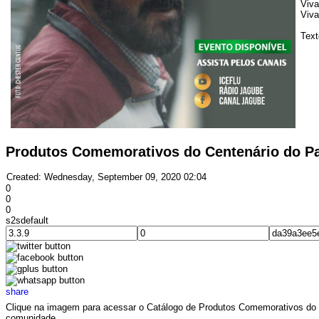
Viva
Viva
Text
Produtos Comemorativos do Centenário do Pa
Created: Wednesday, September 09, 2020 02:04
0
0
0
s2sdefault
share
Clique na imagem para acessar o Catálogo de Produtos Comemorativos do Ce
comunidade.