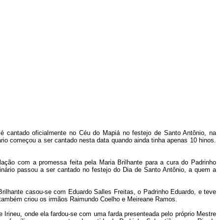
s, é cantado oficialmente no Céu do Mapiá no festejo de Santo Antônio, na
inário começou a ser cantado nesta data quando ainda tinha apenas 10 hinos.
relação com a promessa feita pela Maria Brilhante para a cura do Padrinho
nário passou a ser cantado no festejo do Dia de Santo Antônio, a quem a
rilhante casou-se com Eduardo Salles Freitas, o Padrinho Eduardo, e teve
sal também criou os irmãos Raimundo Coelho e Meireane Ramos.
 Irineu, onde ela fardou-se com uma farda presenteada pelo próprio Mestre