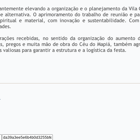
antemente elevando a organização e o planejamento da Vila 
 alternativa. O aprimoramento do trabalho de reunião e par
spiritual e material, com inovação e sustentabilidade. Com
ades.
rações recebidas, no sentido da organização do aumento d
ras, pregos e muita mão de obra do Céu do Mapiá, também ag
valiosas para garantir a estrutura e a logística da festa.
á