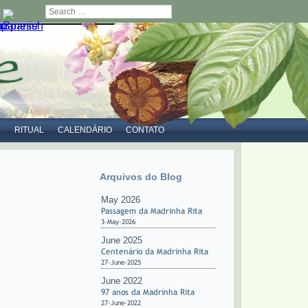
Search
L
RITUAL
CALENDÁRIO
CONTATO
Arquivos do Blog
May 2026
Passagem da Madrinha Rita
3-May-2026
June 2025
Centenário da Madrinha Rita
27-June-2025
June 2022
97 anos da Madrinha Rita
27-June-2022