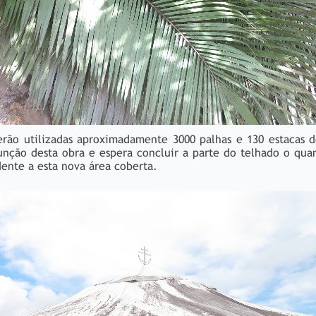
erão utilizadas aproximadamente 3000 palhas e 130 estacas 
nção desta obra e espera concluir a parte do telhado o qua
ente a esta nova área coberta.