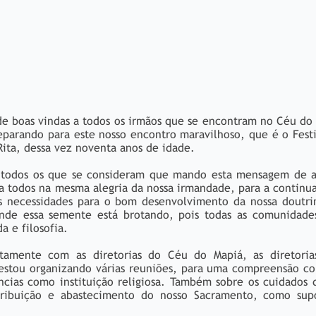
e boas vindas a todos os irmãos que se encontram no Céu do
eparando para este nosso encontro maravilhoso, que é o Fest
Rita, dessa vez noventa anos de idade.
e todos os que se consideram que mando esta mensagem de 
 a todos na mesma alegria da nossa irmandade, para a continu
s necessidades para o bom desenvolvimento da nossa doutri
nde essa semente está brotando, pois todas as comunidade
a e filosofia.
amente com as diretorias do Céu do Mapiá, as diretoria
 estou organizando várias reuniões, para uma compreensão c
cias como instituição religiosa. Também sobre os cuidados 
istribuição e abastecimento do nosso Sacramento, como sup