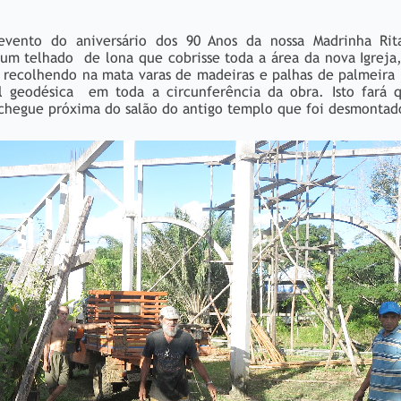
vento do aniversário dos 90 Anos da nossa Madrinha Rit
 um telhado de lona que cobrisse toda a área da nova Igreja
 recolhendo na mata varas de madeiras e palhas de palmeira
l geodésica em toda a circunferência da obra. Isto fará 
, chegue próxima do salão do antigo templo que foi desmonta