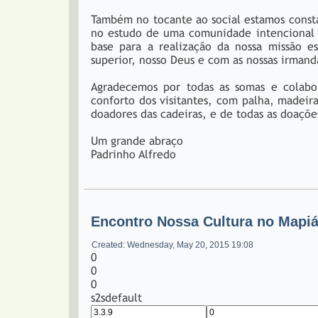
Também no tocante ao social estamos const
no estudo de uma comunidade intencional e
base para a realização da nossa missão e
superior, nosso Deus e com as nossas irmand
Agradecemos por todas as somas e colabo
conforto dos visitantes, com palha, madei
doadores das cadeiras, e de todas as doações 
Um grande abraço
Padrinho Alfredo
Encontro Nossa Cultura no Mapi
Created: Wednesday, May 20, 2015 19:08
0
0
0
s2sdefault