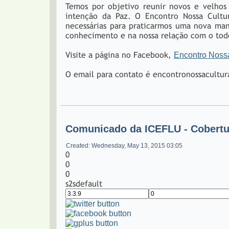
Temos por objetivo reunir novos e velhos 
intenção da Paz. O Encontro Nossa Cultu
necessárias para praticarmos uma nova man
conhecimento e na nossa relação com o to
Visite a página no Facebook,
Encontro Noss
O email para contato é encontronossacultu
Comunicado da ICEFLU - Cobertur
Created: Wednesday, May 13, 2015 03:05
0
0
0
s2sdefault