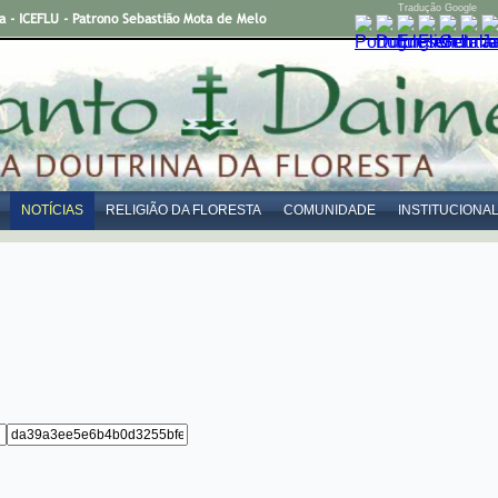
Tradução Google
- ICEFLU - Patrono Sebastião Mota de Melo
NOTÍCIAS
RELIGIÃO DA FLORESTA
COMUNIDADE
INSTITUCIONA