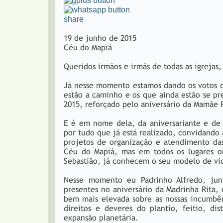
share
19 de junho de 2015
Céu do Mapiá
Queridos irmãos e irmãs de todas as igrejas,
Já nesse momento estamos dando os votos d
estão a caminho e os que ainda estão se pr
2015, reforçado pelo aniversário da Mamãe 
E é em nome dela, da aniversariante e d
por tudo que já está realizado, convidando
projetos de organização e atendimento da
Céu do Mapiá, mas em todos os lugares o
Sebastião, já conhecem o seu modelo de vid
Nesse momento eu Padrinho Alfredo, junt
presentes no aniversário da Madrinha Rita,
bem mais elevada sobre as nossas incumbên
direitos e deveres do plantio, feitio, d
expansão planetária.