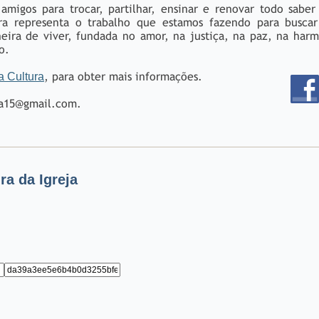
amigos para trocar, partilhar, ensinar e renovar todo sabe
ra representa o trabalho que estamos fazendo para busca
eira de viver, fundada no amor, na justiça, na paz, na har
do.
, para obter mais informações.
a Cultura
ra15@gmail.
com.
a da Igreja