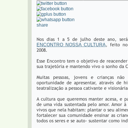
share
Nos dias 1 a 5 de julho deste ano, será
, feito n
ENCONTRO NOSSA CULTURA
2008.
Esse Encontro tem o objetivo de reacende
sua trajetória e mantendo vivo o sonho da 
Muitas pessoas, jovens e crianças nã
oportunidade de apresentar, através de hi
teatralização a pessoa cativante e visionári
A cultura que queremos manter acesa, e pa
de uma vida sustentada pelo amor. Amor à f
vivos que nela habitam: plantar o seu alime
fortalecer sua comunidade ensinar as crian
todos os seres e se auto- sustentar como in