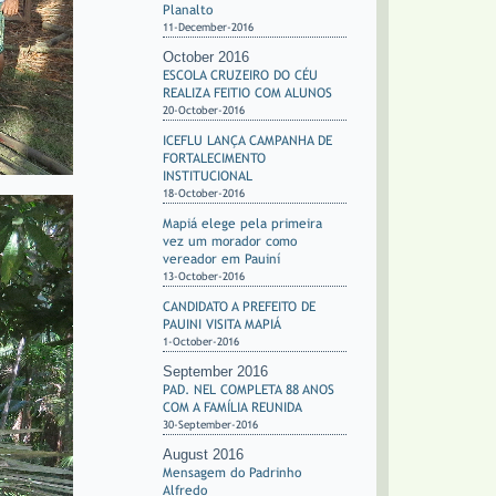
Planalto
11-December-2016
October 2016
ESCOLA CRUZEIRO DO CÉU
REALIZA FEITIO COM ALUNOS
20-October-2016
ICEFLU LANÇA CAMPANHA DE
FORTALECIMENTO
INSTITUCIONAL
18-October-2016
Mapiá elege pela primeira
vez um morador como
vereador em Pauiní
13-October-2016
CANDIDATO A PREFEITO DE
PAUINI VISITA MAPIÁ
1-October-2016
September 2016
PAD. NEL COMPLETA 88 ANOS
COM A FAMÍLIA REUNIDA
30-September-2016
August 2016
Mensagem do Padrinho
Alfredo