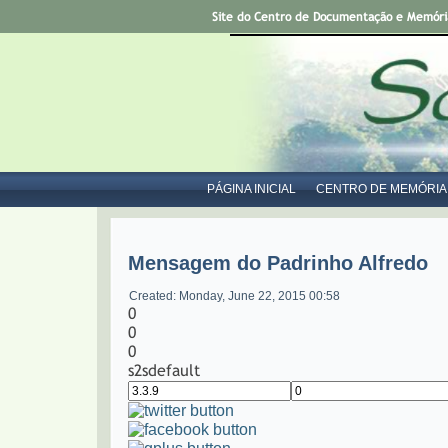
Site do Centro de Documentação e Memória 
PÁGINA INICIAL
CENTRO DE MEMÓRIA
Mensagem do Padrinho Alfredo
Created: Monday, June 22, 2015 00:58
0
0
0
s2sdefault