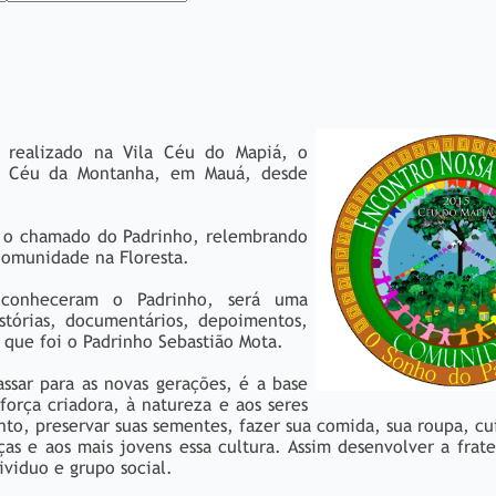
 realizado na Vila Céu do Mapiá, o
o Céu da Montanha, em Mauá, desde
r o chamado do Padrinho, relembrando
Comunidade na Floresta.
o conheceram o Padrinho, será uma
stórias, documentários, depoimentos,
a que foi o Padrinho Sebastião Mota.
ssar para as novas gerações, é a base
orça criadora, à natureza e aos seres
nto, preservar suas sementes, fazer sua comida, sua roupa, cu
ças e aos mais jovens essa cultura. Assim desenvolver a frat
dividuo e grupo social.