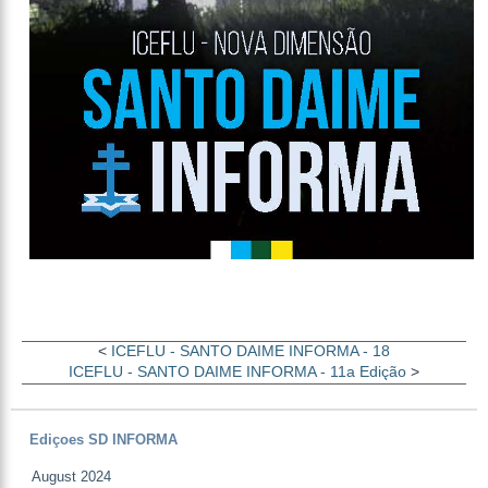
<
ICEFLU - SANTO DAIME INFORMA - 18
ICEFLU - SANTO DAIME INFORMA - 11a Edição
>
Ediçoes SD INFORMA
August 2024