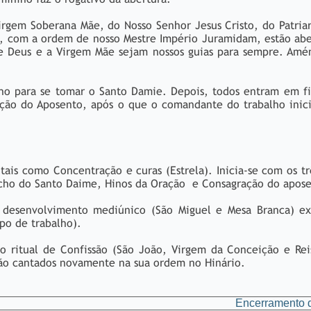
rgem Soberana Mãe, do Nosso Senhor Jesus Cristo, do Patria
al, com a ordem de nosso Mestre Império Juramidam, estão abe
e Deus e a Virgem Mãe sejam nossos guias para sempre. Amém
ho para se tomar o Santo Damie. Depois, todos entram em fi
ração do Aposento, após o que o comandante do trabalho inic
tais como Concentração e curas (Estrela). Inicia-se com os tr
cho do Santo Daime, Hinos da Oração e Consagração do apose
 desenvolvimento mediúnico (São Miguel e Mesa Branca) ex
ipo de trabalho).
o ritual de Confissão (São João, Virgem da Conceição e Rei
 são cantados novamente na sua ordem no Hinário.
Encerramento 