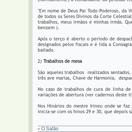
"Em nome de Deus Pai Todo-Poderoso, da Vi
de todos os Seres Divinos da Corte Celesti
trabalhos, meus irmãos e minhas irmãs. Qu
benzem ).
Após o terço é aberto o período de despac
designados pelos fiscais e é lida a Consag
bailado.
2)
Trabalhos de mesa
São aqueles trabalhos realizados sentados, 
três ave marias, Chave de Harmonia, despa
No caso de trabalhos de cura de linha de
variações de abertura (ver cadernos deste t
Nos Hinários do mestre Irineu onde se faz 
inicia-se com os hinos 29 e 30, que depois
O Salão
<