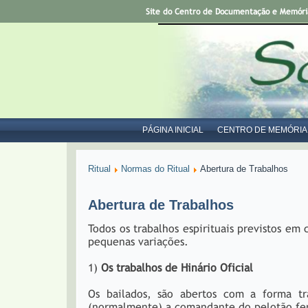
Site do Centro de Documentação e Memória 
PÁGINA INICIAL
CENTRO DE MEMÓRIA
Ritual
Normas do Ritual
Abertura de Trabalhos
Abertura de Trabalhos
Todos os trabalhos espirituais previstos e
pequenas variações.
1)
Os trabalhos de Hinário Oficial
Os bailados, são abertos com a forma tra
(normalmente) a comandante do pelotão fem