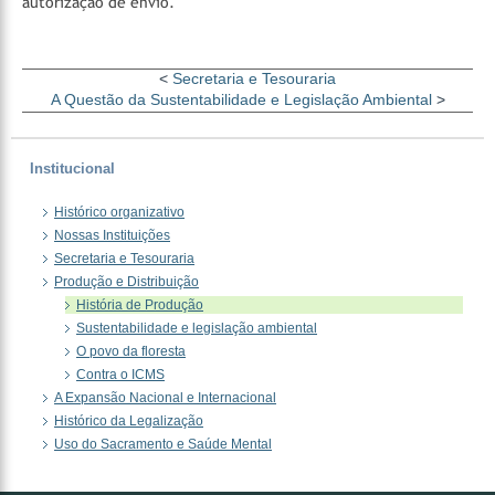
autorização de envio.
<
Secretaria e Tesouraria
A Questão da Sustentabilidade e Legislação Ambiental
>
Institucional
Histórico organizativo
Nossas Instituições
Secretaria e Tesouraria
Produção e Distribuição
História de Produção
Sustentabilidade e legislação ambiental
O povo da floresta
Contra o ICMS
A Expansão Nacional e Internacional
Histórico da Legalização
Uso do Sacramento e Saúde Mental