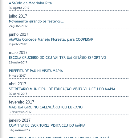
A Saúde da Madrinha Rita
30-agosto-2017
julho 2017
Novamente girando os festejos...
29-julho-2017
junho 2017
AMVCM Concede Manejo Florestal para COOPERAR
7-junho-2017
maio 2017
ESCOLA CRUZEIRO DO CÉU VAI TER UM GINÁSIO ESPORTIVO
25-maio-2017
PREFEITA DE PAUINI VISITA MAPIÁ
9-maio-2017
abril 2017
SECRETÁRIO MUNICIPAL DE EDUCAÇÃO VISITA VILA CÉU DO MAPIÁ
30-abril-2017
fevereiro 2017
MAIS UM GIRO NO CALENDÁRIO ICEFLURIANO
3-fevereiro-2017
janeiro 2017
COMITIVA DE ESCRITORES VISITA CÉU DO MÁPIA
31-janeiro-2017