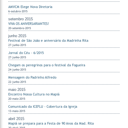
AMVCM Elege Nova Diretoria
6-outubro-2015
setembro 2015
VIVA OS ANIVERSARIANTES!
20-setembro-2015
junho 2015
Festival de São João e aniversário da Madrinha Rita
27-junho-2015
Jornal do Céu - 6/2015
27-junho-2015
Chegam os peregrinos para o festival da Fogueira
24-junho-2015
Mensagem do Padrinho Alfredo
22-junho-2015
maio 2015
Encontro Nossa Cultura no Mapiá
20-maio-2015
Comunicado da ICEFLU - Cobertura da Igreja
13-maio-2015
abril 2015
Mapiá se prepara para a Festa de 90 Anos da Mad. Rita
30-abril-2015