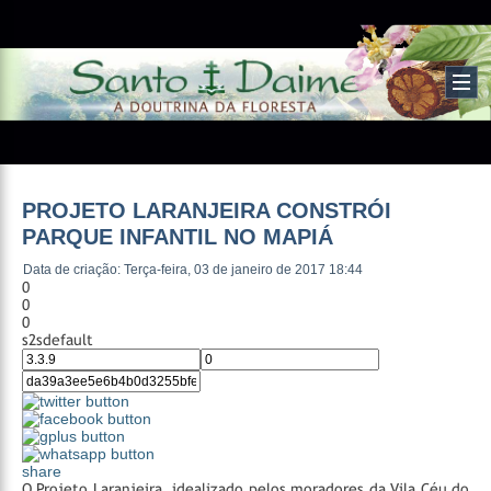
PROJETO LARANJEIRA CONSTRÓI
PARQUE INFANTIL NO MAPIÁ
Data de criação: Terça-feira, 03 de janeiro de 2017 18:44
0
0
0
s2sdefault
share
O Projeto Laranjeira, idealizado pelos moradores da Vila Céu do