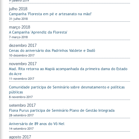
9-janeiro-2019
julho 2018
Campanha 'Floresta em pé e artesanato na mão!'
31-julho-2018
março 2018
A Campanha 'Aprendiz da Floresta'
7-março-2018
dezembro 2017
Cenas do aniversário dos Padrinhos Valdete e Dodô
10-dezembro-2017
novembro 2017
Mad. Rita retorna ao Mapiá acompanhada da primeira dama do Estado
do Acre
11-novembro-2017
Comunidade participa de Seminário sobre desmatamento e políticas
públicas
8-novembro-2017
setembro 2017
Flona Purus participa de Seminário Plano de Gestão Integrada
28-setembro-2017
Aniversário de 89 anos do Vô Nel
14-setembro-2017
agosto 2017