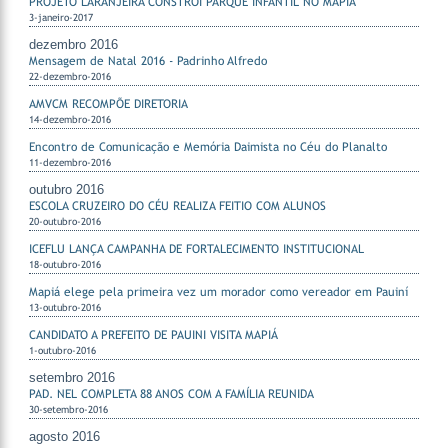
PROJETO LARANJEIRA CONSTRÓI PARQUE INFANTIL NO MAPIÁ
3-janeiro-2017
dezembro 2016
Mensagem de Natal 2016 - Padrinho Alfredo
22-dezembro-2016
AMVCM RECOMPÕE DIRETORIA
14-dezembro-2016
Encontro de Comunicação e Memória Daimista no Céu do Planalto
11-dezembro-2016
outubro 2016
ESCOLA CRUZEIRO DO CÉU REALIZA FEITIO COM ALUNOS
20-outubro-2016
ICEFLU LANÇA CAMPANHA DE FORTALECIMENTO INSTITUCIONAL
18-outubro-2016
Mapiá elege pela primeira vez um morador como vereador em Pauiní
13-outubro-2016
CANDIDATO A PREFEITO DE PAUINI VISITA MAPIÁ
1-outubro-2016
setembro 2016
PAD. NEL COMPLETA 88 ANOS COM A FAMÍLIA REUNIDA
30-setembro-2016
agosto 2016