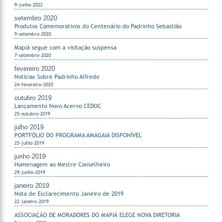
9-junho-2022
setembro 2020
Produtos Comemorativos do Centenário do Padrinho Sebastião
9-setembro-2020
Mapiá segue com a visitação suspensa
7-setembro-2020
fevereiro 2020
Notícias Sobre Padrinho Alfredo
24-fevereiro-2020
outubro 2019
Lançamento Novo Acervo CEDOC
25-outubro-2019
julho 2019
PORTFÓLIO DO PROGRAMA AMAGAIA DISPONÍVEL
25-julho-2019
junho 2019
Homenagem ao Mestre Conselheiro
29-junho-2019
janeiro 2019
Nota de Esclarecimento Janeiro de 2019
22-janeiro-2019
ASSOCIAÇÃO DE MORADORES DO MAPIÁ ELEGE NOVA DIRETORIA