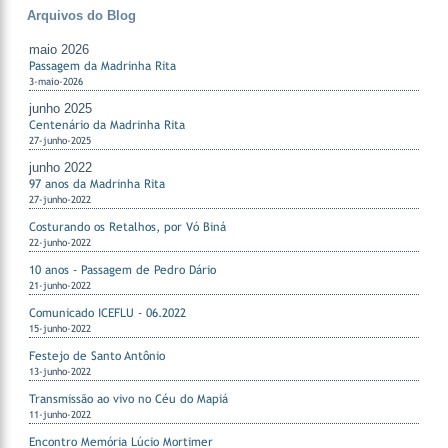
Arquivos do Blog
maio 2026
Passagem da Madrinha Rita
3-maio-2026
junho 2025
Centenário da Madrinha Rita
27-junho-2025
junho 2022
97 anos da Madrinha Rita
27-junho-2022
Costurando os Retalhos, por Vó Biná
22-junho-2022
10 anos - Passagem de Pedro Dário
21-junho-2022
Comunicado ICEFLU - 06.2022
15-junho-2022
Festejo de Santo Antônio
13-junho-2022
Transmissão ao vivo no Céu do Mapiá
11-junho-2022
Encontro Memória Lúcio Mortimer