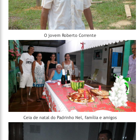
O jovem Roberto Corrente
Ceia de natal do Padrinho Nel, família e amigos