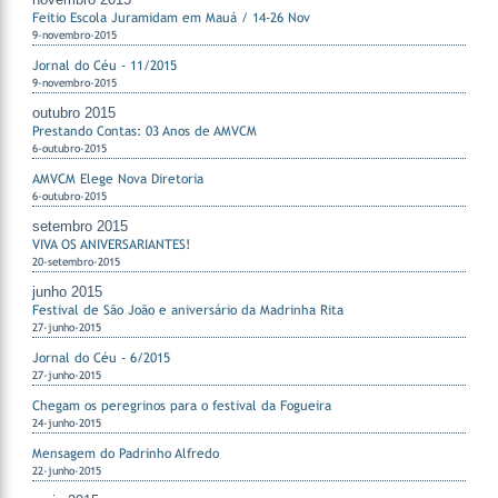
Feitio Escola Juramidam em Mauá / 14-26 Nov
9-novembro-2015
Jornal do Céu - 11/2015
9-novembro-2015
outubro 2015
Prestando Contas: 03 Anos de AMVCM
6-outubro-2015
AMVCM Elege Nova Diretoria
6-outubro-2015
setembro 2015
VIVA OS ANIVERSARIANTES!
20-setembro-2015
junho 2015
Festival de São João e aniversário da Madrinha Rita
27-junho-2015
Jornal do Céu - 6/2015
27-junho-2015
Chegam os peregrinos para o festival da Fogueira
24-junho-2015
Mensagem do Padrinho Alfredo
22-junho-2015