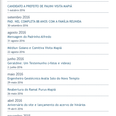
CANDIDATO A PREFEITO DE PAUINI VISITA MAPIÁ
1-outubro-2016
setembro 2016
PAD. NEL COMPLETA 88 ANOS COM A FAMÍLIA REUNIDA
30-setembro-2016
agosto 2016
Mensagem do Padrinho Alfredo
31-agosto-2016
Médiun Goiano e Comitiva Visita Mapiá
22-agosto-2016
junho 2016
Geraldine: Um Testemunho (+fotos e videos)
2-junho-2016
maio 2016
Engenheiro Geotécnico Avalia Solo do Novo Templo
29-maio-2016
Reabertura do Ramal Purus-Mapiá
26-maio-2016
abril 2016
Aniversário do site e lançamento do acervo de hinários
19-abril-2016
novembro 2015