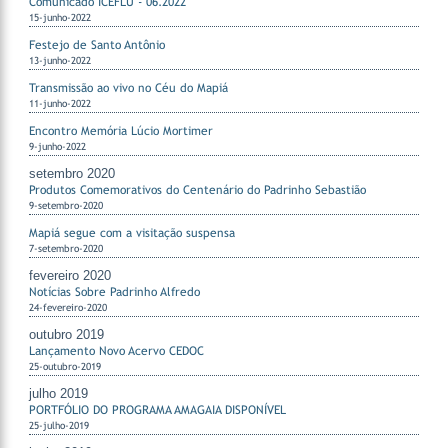
Comunicado ICEFLU - 06.2022
15-junho-2022
Festejo de Santo Antônio
13-junho-2022
Transmissão ao vivo no Céu do Mapiá
11-junho-2022
Encontro Memória Lúcio Mortimer
9-junho-2022
setembro 2020
Produtos Comemorativos do Centenário do Padrinho Sebastião
9-setembro-2020
Mapiá segue com a visitação suspensa
7-setembro-2020
fevereiro 2020
Notícias Sobre Padrinho Alfredo
24-fevereiro-2020
outubro 2019
Lançamento Novo Acervo CEDOC
25-outubro-2019
julho 2019
PORTFÓLIO DO PROGRAMA AMAGAIA DISPONÍVEL
25-julho-2019