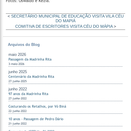
Fotos: Oswaldo e Kézia.
<
SECRETÁRIO MUNICIPAL DE EDUCAÇÃO VISITA VILA CÉU
DO MAPIÁ
COMITIVA DE ESCRITORES VISITA CÉU DO MÁPIA
>
Arquivos do Blog
maio 2026
Passagem da Madrinha Rita
3-maio-2026
junho 2025
Centenário da Madrinha Rita
27-junho-2025
junho 2022
97 anos da Madrinha Rita
27-junho-2022
Costurando os Retalhos, por Vó Biná
22-junho-2022
10 anos - Passagem de Pedro Dário
21-junho-2022