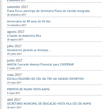
8-novembro-2017
setembro 2017
Flona Purus participa de Seminário Plano de Gestão Integrada
28-setembro-2017
Aniversário de 89 anos do Vô Nel
14-setembro-2017
agosto 2017
A Saúde da Madrinha Rita
30-agosto-2017
julho 2017
Novamente girando os festejos...
29-julho-2017
junho 2017
AMVCM Concede Manejo Florestal para COOPERAR
7-junho-2017
maio 2017
ESCOLA CRUZEIRO DO CÉU VAI TER UM GINÁSIO ESPORTIVO
25-maio-2017
PREFEITA DE PAUINI VISITA MAPIÁ
9-maio-2017
abril 2017
SECRETÁRIO MUNICIPAL DE EDUCAÇÃO VISITA VILA CÉU DO MAPIÁ
30-abril-2017