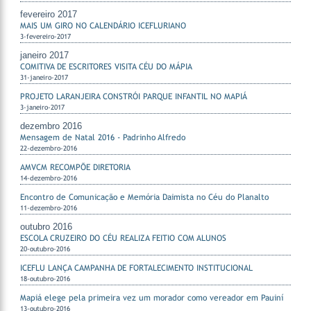
fevereiro 2017
MAIS UM GIRO NO CALENDÁRIO ICEFLURIANO
3-fevereiro-2017
janeiro 2017
COMITIVA DE ESCRITORES VISITA CÉU DO MÁPIA
31-janeiro-2017
PROJETO LARANJEIRA CONSTRÓI PARQUE INFANTIL NO MAPIÁ
3-janeiro-2017
dezembro 2016
Mensagem de Natal 2016 - Padrinho Alfredo
22-dezembro-2016
AMVCM RECOMPÕE DIRETORIA
14-dezembro-2016
Encontro de Comunicação e Memória Daimista no Céu do Planalto
11-dezembro-2016
outubro 2016
ESCOLA CRUZEIRO DO CÉU REALIZA FEITIO COM ALUNOS
20-outubro-2016
ICEFLU LANÇA CAMPANHA DE FORTALECIMENTO INSTITUCIONAL
18-outubro-2016
Mapiá elege pela primeira vez um morador como vereador em Pauiní
13-outubro-2016