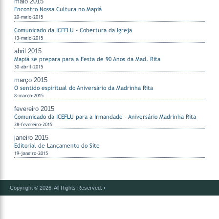
maio 2015
Encontro Nossa Cultura no Mapiá
20-maio-2015
Comunicado da ICEFLU - Cobertura da Igreja
13-maio-2015
abril 2015
Mapiá se prepara para a Festa de 90 Anos da Mad. Rita
30-abril-2015
março 2015
O sentido espiritual do Aniversário da Madrinha Rita
8-março-2015
fevereiro 2015
Comunicado da ICEFLU para a Irmandade - Aniversário Madrinha Rita
28-fevereiro-2015
janeiro 2015
Editorial de Lançamento do Site
19-janeiro-2015
Copyright © 2026. All Rights Reserved.
•