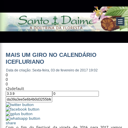
MAIS UM GIRO NO CALENDÁRIO
ICEFLURIANO
Data de criação: Sexta-feira, 03 de fevereiro de 2017 19:02
0
0
0
s2sdefault
share
Com o fim do Festival da virada de 2016 para 2017 vamos