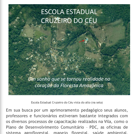
Escola Estadual Cruzeiro do Céu vista do alto (na seta)
Em sua busca por um aprimoramento pedagógico seus alunos,
professores e funcionários estiveram bastante integrados com
os diversos processos de capacitação realizados na Vila, como o
Plano de Desenvolvimento Comunitário – PDC, as oficinas de
sistema agroflorestal, manejo florestal, saúde ambiental,