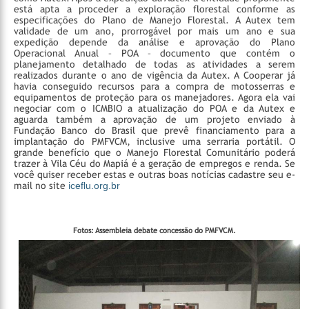
está apta a proceder a exploração florestal conforme as
especificações do Plano de Manejo Florestal. A Autex tem
validade de um ano, prorrogável por mais um ano e sua
expedição depende da análise e aprovação do Plano
Operacional Anual – POA – documento que contém o
planejamento detalhado de todas as atividades a serem
realizados durante o ano de vigência da Autex.
A Cooperar já
havia conseguido recursos para a compra de motosserras e
equipamentos de proteção para os manejadores. Agora ela vai
negociar com o ICMBIO a atualização do POA e da Autex e
aguarda também a aprovação de um projeto enviado à
Fundação Banco do Brasil que prevê financiamento para a
implantação do PMFVCM, inclusive uma serraria portátil. O
grande benefício que o Manejo Florestal Comunitário poderá
trazer à Vila Céu do Mapiá é a geração de empregos e renda.
Se
você quiser receber estas e outras boas notícias cadastre seu e-
mail no site
iceflu.org.br
Fotos: Assembleia debate concessão do PMFVCM.