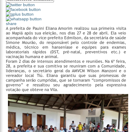
share
A prefeita de Pauini Eliana Amorim realizou sua primeira visita
ao Mapiá após sua eleição, nos dias 27 e 28 de abril. Ela veio
acompanhada do vice-prefeito Edmilson, da secretária de saúde
Simone Mourão, do responsável pelo controle de endemias,
médica, técnico em hanseníase e equipes para exames
laboratoriais rápidos (DST, pré-natal, preventivos etc.) e
vacinação humana e animal.
Foram 2 dias de intensos atendimentos e reuniões. Na 6ª feira,
28, a prefeita e sua comitiva se reuniram com a Comunidade,
lideranças, o secretário geral da AMVCM Wilson Manzoni e o
vereador local Tiú. Eliana garantiu que suas promessas de
campanha serão cumpridas, que se tornaram “compromissos de
governo” e ressaltou seu agradecimento pela expressiva
votação que obteve na Vila.