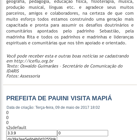
geografia, pedagogia, educação física, fisioterapia, música,
produção musical, línguas etc. e agradece seus muitos
parceiros, amigos e colaboradores, na certeza de que com
muito esforço todos estamos construindo uma geração mais
capacitada e pronta para assumir os desafios doutrinários e
comunitários apontados pelo padrinho Sebastião, pela
madrinha Rita e todos os padrinhos e madrinhas e lideranças
espirituais e comunitárias que nos têm apoiado e orientado.
Você pode receber esta e outras boas notícias se cadastrando
em http://iceflu.org.br
Texto: Oswaldo Guimarães – Secretário de Comunicação do
IDARIS
Fotos: Assessoria
PREFEITA DE PAUINI VISITA MAPIÁ
Data de criação: Terça-feira, 09 de maio de 2017 18:02
0
0
0
s2sdefault