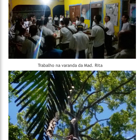
Trabalho na varanda da Mad. Rita