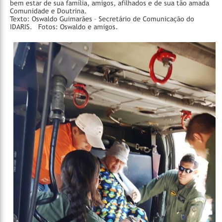
bem estar de sua família, amigos, afilhados e de sua tão amada
Comunidade e Doutrina.
Texto: Oswaldo Guimarães – Secretário de Comunicação do
IDARIS.
Fotos: Oswaldo e amigos.