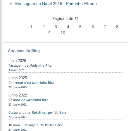
Mensagem de Natal 2016 - Padrinho Alfredo
Página 5 de 11
1
2
3
4
5
6
7
8
9
10
Arquivos do Blog
maio 2026
Passagem da Madrinha Rita
3-maio-2026
junho 2025
Centenário da Madrinha Rita
27-junho-2025
junho 2022
97 anos da Madrinha Rita
27-junho-2022
Costurando os Retalhos, por Vó Biná
22-junho-2022
10 anos - Passagem de Pedro Dário
21-junho-2022