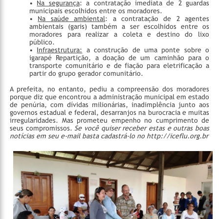
•
Na segurança
: a contratação imediata de 2 guardas
municipais escolhidos entre os moradores.
•
Na saúde ambiental
: a contratação de 2 agentes
ambientais (garis) também a ser escolhidos entre os
moradores para realizar a coleta e destino do lixo
público.
•
Infraestrutura:
a construção de uma ponte sobre o
igarapé Repartição, a doação de um caminhão para o
transporte comunitário e de fiação para eletrificação a
partir do grupo gerador comunitário.
A prefeita, no entanto, pediu a compreensão dos moradores
porque diz que encontrou a administração municipal em estado
de penúria, com dívidas milionárias, inadimplência junto aos
governos estadual e federal, desarranjos na burocracia e muitas
irregularidades. Mas prometeu empenho no cumprimento de
seus compromissos.
Se você quiser receber estas e outras boas
notícias em seu e-mail basta cadastrá-lo no http://iceflu.org.br