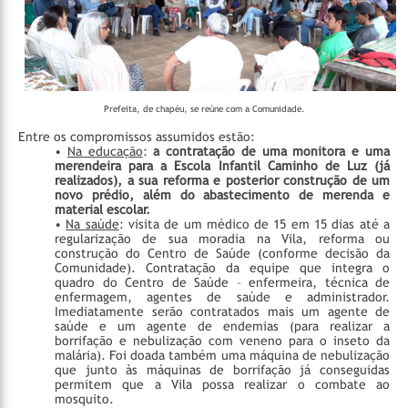
Prefeita, de chapéu, se reúne com a Comunidade.
Entre os compromissos assumidos estão:
•
Na educação
:
a contratação de uma monitora e uma
merendeira para a Escola Infantil Caminho de Luz (já
realizados), a sua reforma e posterior construção de um
novo prédio, além do abastecimento de merenda e
material escolar.
•
Na saúde
: visita de um médico de 15 em 15 dias até a
regularização de sua moradia na Vila, reforma ou
construção do Centro de Saúde (conforme decisão da
Comunidade). Contratação da equipe que integra o
quadro do Centro de Saúde – enfermeira, técnica de
enfermagem, agentes de saúde e administrador.
Imediatamente serão contratados mais um agente de
saúde e um agente de endemias (para realizar a
borrifação e nebulização com veneno para o inseto da
malária). Foi doada também uma máquina de nebulização
que junto às máquinas de borrifação já conseguidas
permitem que a Vila possa realizar o combate ao
mosquito.