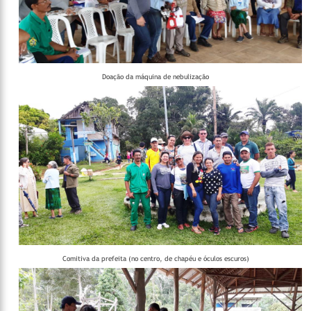
Doação da máquina de nebulização
Comitiva da prefeita (no centro, de chapéu e óculos escuros)