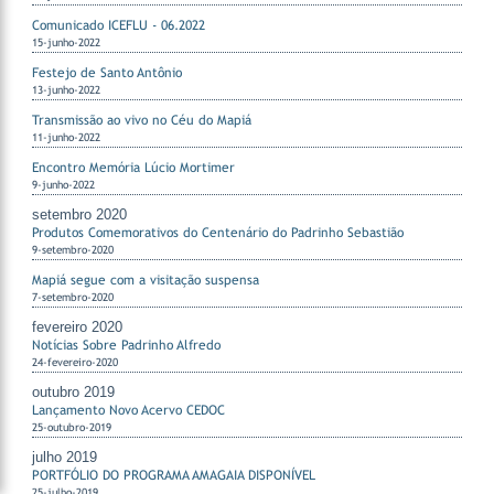
Comunicado ICEFLU - 06.2022
15-junho-2022
Festejo de Santo Antônio
13-junho-2022
Transmissão ao vivo no Céu do Mapiá
11-junho-2022
Encontro Memória Lúcio Mortimer
9-junho-2022
setembro 2020
Produtos Comemorativos do Centenário do Padrinho Sebastião
9-setembro-2020
Mapiá segue com a visitação suspensa
7-setembro-2020
fevereiro 2020
Notícias Sobre Padrinho Alfredo
24-fevereiro-2020
outubro 2019
Lançamento Novo Acervo CEDOC
25-outubro-2019
julho 2019
PORTFÓLIO DO PROGRAMA AMAGAIA DISPONÍVEL
25-julho-2019