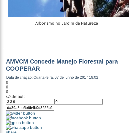
Arborismo no Jardim da Natureza
AMVCM Concede Manejo Florestal para
COOPERAR
Data de criação: Quarta-feira, 07 de junho de 2017 18:02
0
0
0
s2sdefault
share