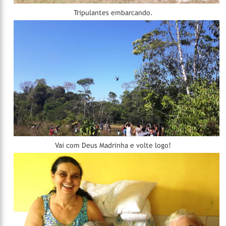
Tripulantes embarcando.
Vai com Deus Madrinha e volte logo!