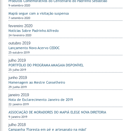
Produtos Comemorativos do Centenário do Padrinho Sebastião
9-setembro-2020
Mapiá segue com a visitação suspensa
7-setembro-2020
fevereiro 2020
Notícias Sobre Padrinho Alfredo
24-fevereiro-2020
outubro 2019
Lançamento Novo Acervo CEDOC
25-outubro-2019
julho 2019
PORTFÓLIO DO PROGRAMA AMAGAIA DISPONÍVEL
25-julho-2019
junho 2019
Homenagem ao Mestre Conselheiro
29-junho-2019
janeiro 2019
Nota de Esclarecimento Janeiro de 2019
22-janeiro-2019
ASSOCIAÇÃO DE MORADORES DO MAPIÁ ELEGE NOVA DIRETORIA
9-janeiro-2019
julho 2018
Campanha 'Floresta em pé e artesanato na mão!'