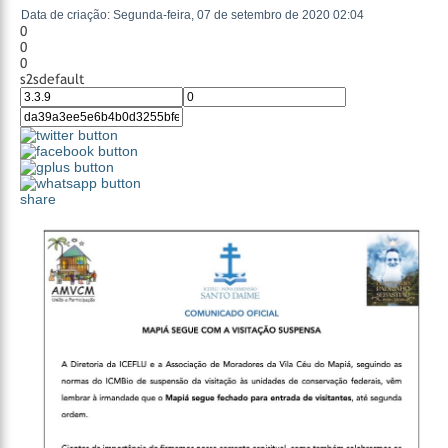
Data de criação: Segunda-feira, 07 de setembro de 2020 02:04
0
0
0
s2sdefault
share