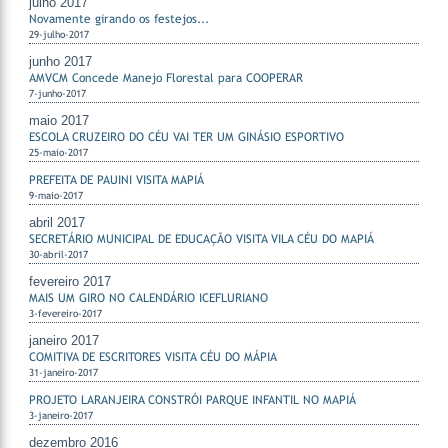
julho 2017
Novamente girando os festejos...
29-julho-2017
junho 2017
AMVCM Concede Manejo Florestal para COOPERAR
7-junho-2017
maio 2017
ESCOLA CRUZEIRO DO CÉU VAI TER UM GINÁSIO ESPORTIVO
25-maio-2017
PREFEITA DE PAUINI VISITA MAPIÁ
9-maio-2017
abril 2017
SECRETÁRIO MUNICIPAL DE EDUCAÇÃO VISITA VILA CÉU DO MAPIÁ
30-abril-2017
fevereiro 2017
MAIS UM GIRO NO CALENDÁRIO ICEFLURIANO
3-fevereiro-2017
janeiro 2017
COMITIVA DE ESCRITORES VISITA CÉU DO MÁPIA
31-janeiro-2017
PROJETO LARANJEIRA CONSTRÓI PARQUE INFANTIL NO MAPIÁ
3-janeiro-2017
dezembro 2016