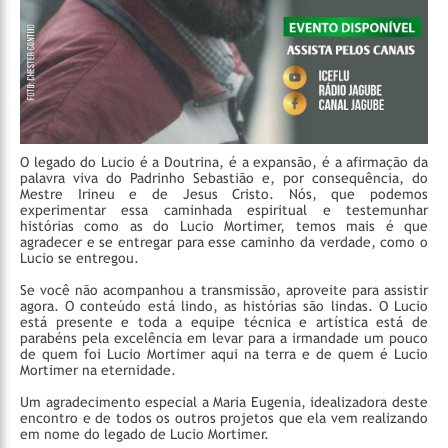
O legado do Lucio é a Doutrina, é a expansão, é a afirmação da
palavra viva do Padrinho Sebastião e, por consequência, do
Mestre Irineu e de Jesus Cristo. Nós, que podemos
experimentar essa caminhada espiritual e testemunhar
histórias como as do Lucio Mortimer, temos mais é que
agradecer e se entregar para esse caminho da verdade, como o
Lucio se entregou.
Se você não acompanhou a transmissão, aproveite para assistir
agora. O conteúdo está lindo, as histórias são lindas. O Lucio
está presente e toda a equipe técnica e artística está de
parabéns pela excelência em levar para a irmandade um pouco
de quem foi Lucio Mortimer aqui na terra e de quem é Lucio
Mortimer na eternidade.
Um agradecimento especial a Maria Eugenia, idealizadora deste
encontro e de todos os outros projetos que ela vem realizando
em nome do legado de Lucio Mortimer.