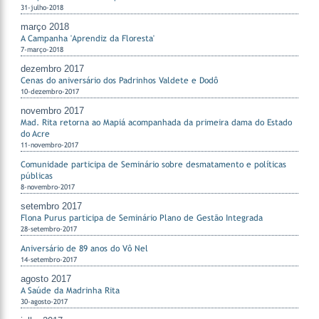
31-julho-2018
março 2018
A Campanha 'Aprendiz da Floresta'
7-março-2018
dezembro 2017
Cenas do aniversário dos Padrinhos Valdete e Dodô
10-dezembro-2017
novembro 2017
Mad. Rita retorna ao Mapiá acompanhada da primeira dama do Estado
do Acre
11-novembro-2017
Comunidade participa de Seminário sobre desmatamento e políticas
públicas
8-novembro-2017
setembro 2017
Flona Purus participa de Seminário Plano de Gestão Integrada
28-setembro-2017
Aniversário de 89 anos do Vô Nel
14-setembro-2017
agosto 2017
A Saúde da Madrinha Rita
30-agosto-2017