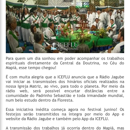
Para quem um dia sonhou em poder acompanhar os trabalhos
espirituais diretamente da Central da Doutrina, no Céu do
Mapiá, esse tempo chegou!
É com muita alegria que a ICEFLU anuncia que a Rádio Jagube
vai iniciar as transmissões dos hinários oficiais realizados na
nossa Igreja Matriz, ao vivo, para todo o planeta. Por meio da
rádio web, será possível encurtar distâncias entre a
comunidade do Padrinho Sebastião e toda irmandade mundial,
num belo estudo dentro da Floresta.
Essa iniciativa inédita começa agora no festival junino! Os
festejos serão transmitidos na íntegra por meio do App e
website da Rádio Jagube e também pelo App da ICEFLU.
A transmissão dos trabalhos já ocorria dentro do Mapiá, mas