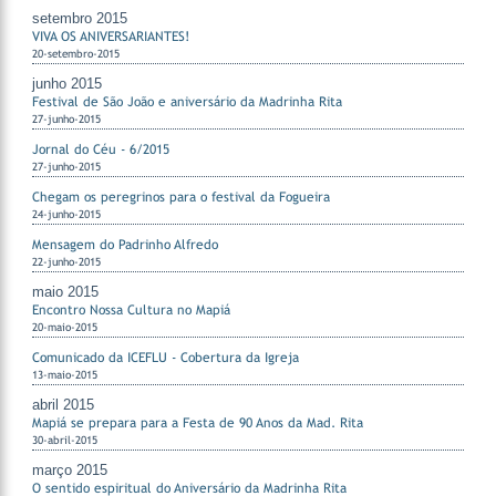
setembro 2015
VIVA OS ANIVERSARIANTES!
20-setembro-2015
junho 2015
Festival de São João e aniversário da Madrinha Rita
27-junho-2015
Jornal do Céu - 6/2015
27-junho-2015
Chegam os peregrinos para o festival da Fogueira
24-junho-2015
Mensagem do Padrinho Alfredo
22-junho-2015
maio 2015
Encontro Nossa Cultura no Mapiá
20-maio-2015
Comunicado da ICEFLU - Cobertura da Igreja
13-maio-2015
abril 2015
Mapiá se prepara para a Festa de 90 Anos da Mad. Rita
30-abril-2015
março 2015
O sentido espiritual do Aniversário da Madrinha Rita