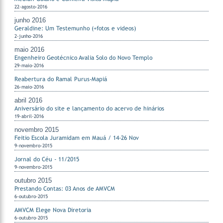
22-agosto-2016
junho 2016
Geraldine: Um Testemunho (+fotos e videos)
2-junho-2016
maio 2016
Engenheiro Geotécnico Avalia Solo do Novo Templo
29-maio-2016
Reabertura do Ramal Purus-Mapiá
26-maio-2016
abril 2016
Aniversário do site e lançamento do acervo de hinários
19-abril-2016
novembro 2015
Feitio Escola Juramidam em Mauá / 14-26 Nov
9-novembro-2015
Jornal do Céu - 11/2015
9-novembro-2015
outubro 2015
Prestando Contas: 03 Anos de AMVCM
6-outubro-2015
AMVCM Elege Nova Diretoria
6-outubro-2015