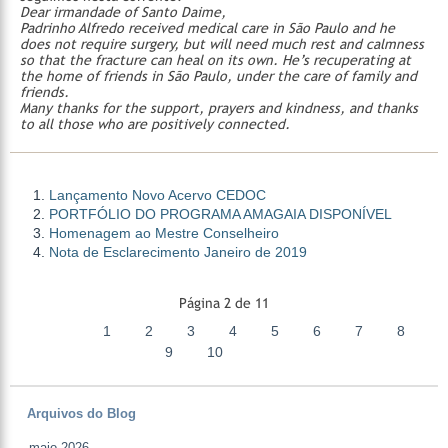
Dear irmandade of Santo Daime,
Padrinho Alfredo received medical care in São Paulo and he
does not require surgery, but will need much rest and calmness
so that the fracture can heal on its own. He’s recuperating at
the home of friends in São Paulo, under the care of family and
friends.
Many thanks for the support, prayers and kindness, and thanks
to all those who are positively connected.
Lançamento Novo Acervo CEDOC
PORTFÓLIO DO PROGRAMA AMAGAIA DISPONÍVEL
Homenagem ao Mestre Conselheiro
Nota de Esclarecimento Janeiro de 2019
Página 2 de 11
1
2
3
4
5
6
7
8
9
10
Arquivos do Blog
maio 2026