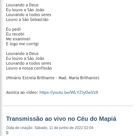
Louvando a Deus
Eu louvo a São João
Louvando a todos seres
Louvo a São Sebastião
Eu pedi
Eu recebi
Me examinei
E logo me corrigi
Louvando a Deus
Eu louvo a São João
Louvando a todos seres
Louvo a nossa confissão
(Hinário Estrela Brilhante - Mad. Maria Brilhante)
Assista ao vídeo:
https://youtu.be/WLYZIy0wVz8
Transmissão ao vivo no Céu do Mapiá
Data de criação: Sábado, 11 de junho de 2022 02:04
0