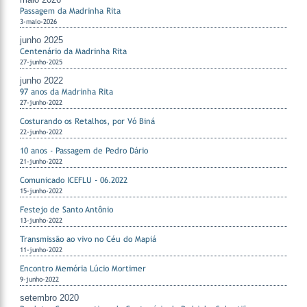
Passagem da Madrinha Rita
3-maio-2026
junho 2025
Centenário da Madrinha Rita
27-junho-2025
junho 2022
97 anos da Madrinha Rita
27-junho-2022
Costurando os Retalhos, por Vó Biná
22-junho-2022
10 anos - Passagem de Pedro Dário
21-junho-2022
Comunicado ICEFLU - 06.2022
15-junho-2022
Festejo de Santo Antônio
13-junho-2022
Transmissão ao vivo no Céu do Mapiá
11-junho-2022
Encontro Memória Lúcio Mortimer
9-junho-2022
setembro 2020