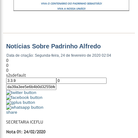
Notícias Sobre Padrinho Alfredo
Data de criação: Segunda-feira, 24 de fevereiro de 2020 02:04
0
0
0
s2sdefault
share
SECRETARIA ICEFLU
Nota 01: 24/02/2020