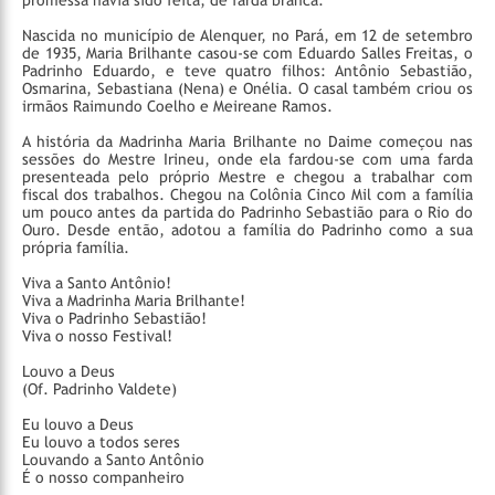
Nascida no município de Alenquer, no Pará, em 12 de setembro
de 1935, Maria Brilhante casou-se com Eduardo Salles Freitas, o
Padrinho Eduardo, e teve quatro filhos: Antônio Sebastião,
Osmarina, Sebastiana (Nena) e Onélia. O casal também criou os
irmãos Raimundo Coelho e Meireane Ramos.
A história da Madrinha Maria Brilhante no Daime começou nas
sessões do Mestre Irineu, onde ela fardou-se com uma farda
presenteada pelo próprio Mestre e chegou a trabalhar com
fiscal dos trabalhos. Chegou na Colônia Cinco Mil com a família
um pouco antes da partida do Padrinho Sebastião para o Rio do
Ouro. Desde então, adotou a família do Padrinho como a sua
própria família.
Viva a Santo Antônio!
Viva a Madrinha Maria Brilhante!
Viva o Padrinho Sebastião!
Viva o nosso Festival!
Louvo a Deus
(Of. Padrinho Valdete)
Eu louvo a Deus
Eu louvo a todos seres
Louvando a Santo Antônio
É o nosso companheiro