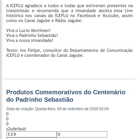
A ICEFLU agradece a todos e todas que estiveram presentes na
transmissão e recomenda que a irmandade assista essa Live
histórica nos canais da ICEFLU no Facebook e Youtube, assim
como no Canal Jagube e Rádio Jagube.
Viva o Lucio Mortimer!
Viva o Padrinho Sebastião!
Viva a nossa irmandade!
Texto: Ivo Felipe, consultor do Departamento de Comunicação
ICEFLU e coordenador do Canal Jagube.
Produtos Comemorativos do Centenário
do Padrinho Sebastião
Data de criação: Quarta-feira, 09 de setembro de 2020 02:04
0
0
0
s2sdefault