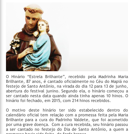
O Hinário “Estrela Brilhante”, recebido pela Madrinha Maria
Brilhante, 87 anos, é cantado oficialmente no Céu do Mapiá no
festejo de Santo Antônio, na virada do dia 12 para 13 de junho,
abertura do festival junino. Segundo ela, o hinário começou a
ser cantado nesta data quando ainda tinha apenas 10 hinos. O
hinário foi fechado, em 2015, com 214 hinos recebidos.
O motivo deste hinário ter sido estabelecido dentro do
calendário oficial tem relação com a promessa feita pela Maria
Brilhante para a cura do Padrinho Valdete, que foi acometido
por uma grave doença. Com a cura recebida, seu hinário passou
a ser cantado no festejo do Dia de Santo Antônio, a quem a
promessa havia sido feita, de farda branca.