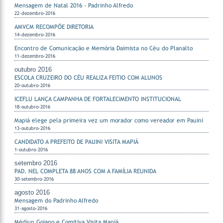
Mensagem de Natal 2016 - Padrinho Alfredo
22-dezembro-2016
AMVCM RECOMPÕE DIRETORIA
14-dezembro-2016
Encontro de Comunicação e Memória Daimista no Céu do Planalto
11-dezembro-2016
outubro 2016
ESCOLA CRUZEIRO DO CÉU REALIZA FEITIO COM ALUNOS
20-outubro-2016
ICEFLU LANÇA CAMPANHA DE FORTALECIMENTO INSTITUCIONAL
18-outubro-2016
Mapiá elege pela primeira vez um morador como vereador em Pauiní
13-outubro-2016
CANDIDATO A PREFEITO DE PAUINI VISITA MAPIÁ
1-outubro-2016
setembro 2016
PAD. NEL COMPLETA 88 ANOS COM A FAMÍLIA REUNIDA
30-setembro-2016
agosto 2016
Mensagem do Padrinho Alfredo
31-agosto-2016
Médiun Goiano e Comitiva Visita Mapiá