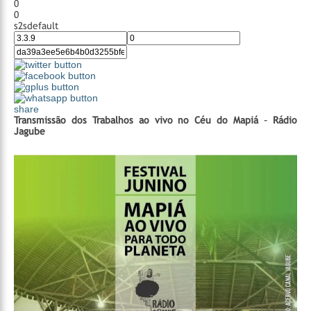
0
0
s2sdefault
share
Transmissão dos Trabalhos ao vivo no Céu do Mapiá – Rádio
Jagube