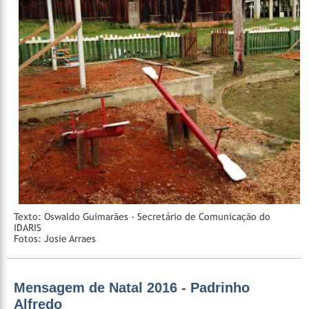
Texto: Oswaldo Guimarães - Secretário de Comunicação do
IDARIS
Fotos: Josie Arraes
Mensagem de Natal 2016 - Padrinho
Alfredo