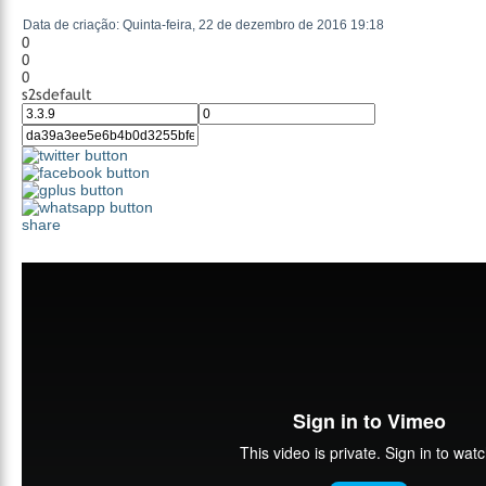
Data de criação: Quinta-feira, 22 de dezembro de 2016 19:18
0
0
0
s2sdefault
share