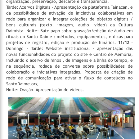
organização, preservação, descarte e transparência.
Tarde: Acervos Digitais - Apresentação da plataforma Tainacan, e
da possibilidade de ativação de iniciativas colaborativas em
rede para organizar e integrar coleções de objetos digitais /
bens culturais (texto, imagem, audio, video) da Cultura
Daimista.
Noite: Bate papo sobre gravação/edição de áudio em
rituais do Santo Daime : métodos, equipamentos, e dicas para
projetos de registro, edição e produção de hinários.
11/12
-
Domingo - Tarde: Website institucional - apresentação das
novas funcionalidades do projeto do site e Centro de Memória,
incluindo o acervo de hinos , de imagens e a linha do tempo, e
na sequência, rodada de conversa sobre possibilidades de
colaboração e iniciativas integradas. Proposta de criação de
rede de comunicação para ativar o fluxo de conteúdos no
SantoDaime.org.
Noite: Oração. Apresentação de videos.