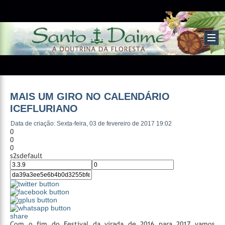
MAIS UM GIRO NO CALENDÁRIO
ICEFLURIANO
Data de criação: Sexta-feira, 03 de fevereiro de 2017 19:02
0
0
0
s2sdefault
share
Com o fim do Festival da virada de 2016 para 2017 vamos