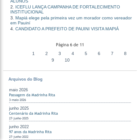
ALUNOS
ICEFLU LANÇA CAMPANHA DE FORTALECIMENTO
INSTITUCIONAL
Mapiá elege pela primeira vez um morador como vereador
em Pauiní
CANDIDATO A PREFEITO DE PAUINI VISITA MAPIÁ
Página 6 de 11
1
2
3
4
5
6
7
8
9
10
Arquivos do Blog
maio 2026
Passagem da Madrinha Rita
3-maio-2026
junho 2025
Centenário da Madrinha Rita
27-junho-2025
junho 2022
97 anos da Madrinha Rita
27-junho-2022