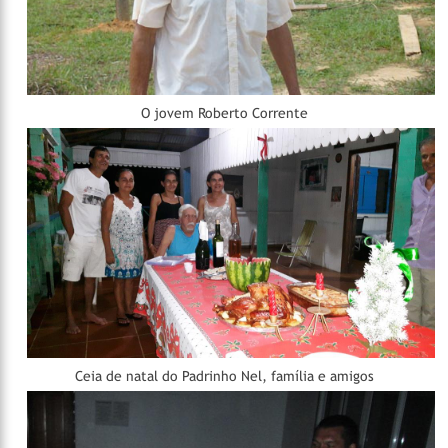
O jovem Roberto Corrente
Ceia de natal do Padrinho Nel, família e amigos