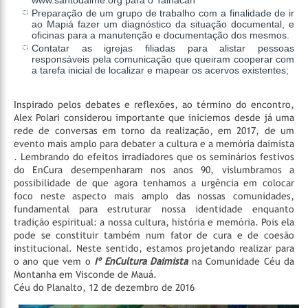
Preparação de um grupo de trabalho com a finalidade de ir
ao Mapiá fazer um diagnóstico da situação documental, e
oficinas para a manutenção e documentação dos mesmos.
Contatar as igrejas filiadas para alistar pessoas
responsáveis pela comunicação que queiram cooperar com
a tarefa inicial de localizar e mapear os acervos existentes;
Inspirado pelos debates e reflexões, ao término do encontro,
Alex Polari considerou importante que iniciemos desde já uma
rede de conversas em torno da realização, em 2017, de um
evento mais amplo para debater a cultura e a memória daimista
. Lembrando do efeitos irradiadores que os seminários festivos
do EnCura desempenharam nos anos 90, vislumbramos a
possibilidade de que agora tenhamos a urgência em colocar
foco neste aspecto mais amplo das nossas comunidades,
fundamental para estruturar nossa identidade enquanto
tradição espiritual: a nossa cultura, história e memória. Pois ela
pode se constituir também num fator de cura e de coesão
institucional. Neste sentido, estamos projetando realizar para
o ano que vem o
Iº EnCultura Daimista
na Comunidade Céu da
Montanha em Visconde de Mauá.
Céu do Planalto, 12 de dezembro de 2016