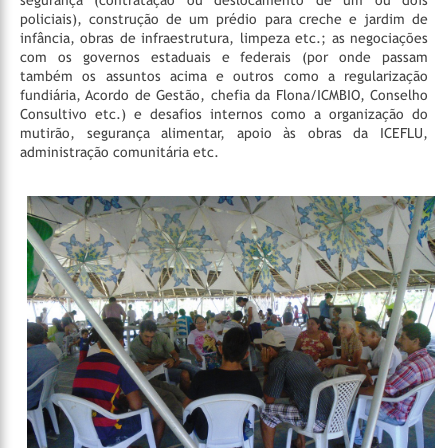
segurança (contratação ou deslocamento de um ou dois
policiais), construção de um prédio para creche e jardim de
infância, obras de infraestrutura, limpeza etc.; as negociações
com os governos estaduais e federais (por onde passam
também os assuntos acima e outros como a regularização
fundiária, Acordo de Gestão, chefia da Flona/ICMBIO, Conselho
Consultivo etc.) e desafios internos como a organização do
mutirão, segurança alimentar, apoio às obras da ICEFLU,
administração comunitária etc.