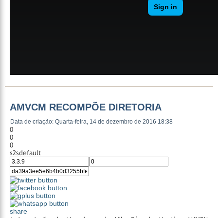
AMVCM RECOMPÕE DIRETORIA
Data de criação: Quarta-feira, 14 de dezembro de 2016 18:38
0
0
0
s2sdefault
share