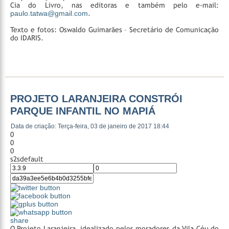
Cia do Livro, nas editoras e também pelo e-mail:
paulo.tatwa@gmail.com
.
Texto e fotos: Oswaldo Guimarães – Secretário de Comunicação
do IDARIS.
PROJETO LARANJEIRA CONSTRÓI
PARQUE INFANTIL NO MAPIÁ
Data de criação: Terça-feira, 03 de janeiro de 2017 18:44
0
0
0
s2sdefault
share
O Projeto Laranjeira, idealizado pelos moradores da Vila Céu do