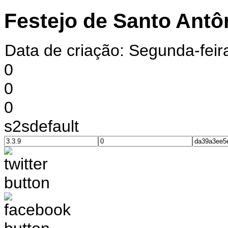
Festejo de Santo Antô
Data de criação: Segunda-feir
0
0
0
s2sdefault