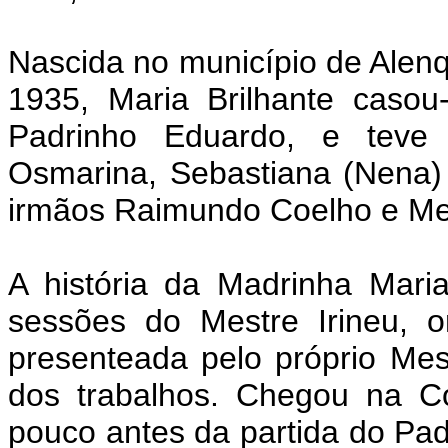
Nascida no município de Alen
1935, Maria Brilhante casou
Padrinho Eduardo, e teve q
Osmarina, Sebastiana (Nena)
irmãos Raimundo Coelho e M
A história da Madrinha Mar
sessões do Mestre Irineu, 
presenteada pelo próprio Mes
dos trabalhos. Chegou na C
pouco antes da partida do Pad