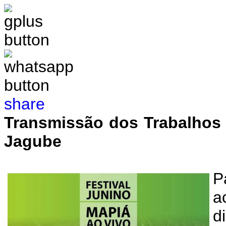
share
Transmissão dos Trabalhos 
Jagube
P
a
d