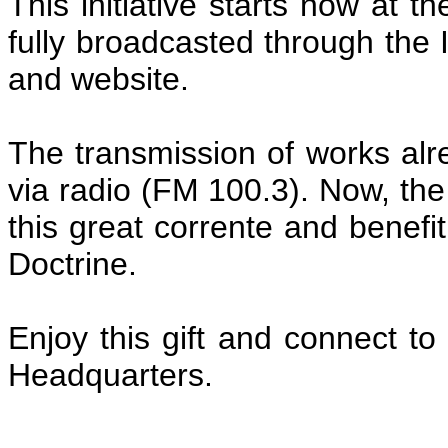
This initiative starts now at th
fully broadcasted through t
and website.
The transmission of works alr
via radio (FM 100.3). Now, the 
this great corrente and benefi
Doctrine.
Enjoy this gift and connect 
Headquarters.