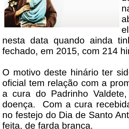
n
a
e
nesta data quando ainda tin
fechado, em 2015, com 214 hi
O motivo deste hinário ter si
oficial tem relação com a prom
a cura do Padrinho Valdete
doença. Com a cura recebida
no festejo do Dia de Santo An
feita, de farda branca.