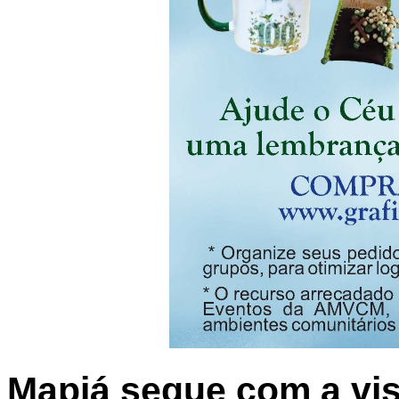
Mapiá segue com a vi