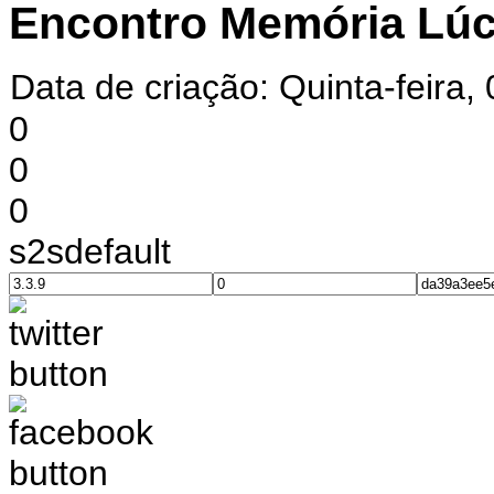
Encontro Memória Lúc
Data de criação: Quinta-feira,
0
0
0
s2sdefault