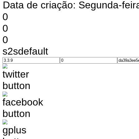
Data de criação: Segunda-feir
0
0
0
s2sdefault