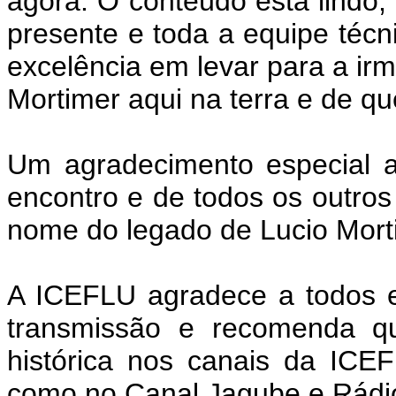
agora. O conteúdo está lindo, 
presente e toda a equipe técni
excelência em levar para a i
Mortimer aqui na terra e de q
Um agradecimento especial a
encontro e de todos os outros
nome do legado de Lucio Mort
A ICEFLU agradece a todos e
transmissão e recomenda qu
histórica nos canais da IC
como no Canal Jagube e Rádi