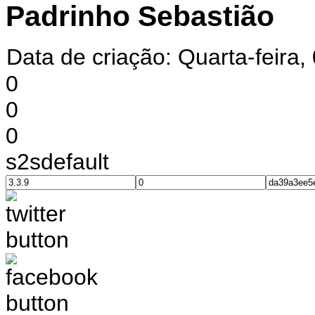
Padrinho Sebastião
Data de criação: Quarta-feira
0
0
0
s2sdefault