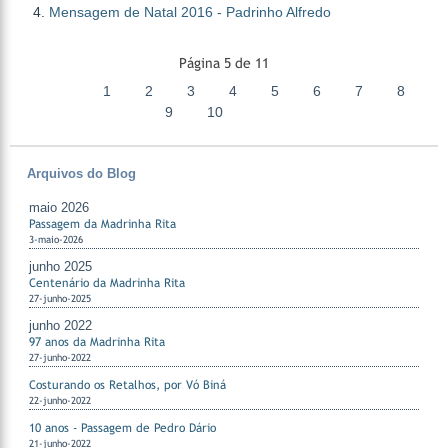
Mensagem de Natal 2016 - Padrinho Alfredo
Página 5 de 11
1
2
3
4
5
6
7
8
9
10
Arquivos do Blog
maio 2026
Passagem da Madrinha Rita
3-maio-2026
junho 2025
Centenário da Madrinha Rita
27-junho-2025
junho 2022
97 anos da Madrinha Rita
27-junho-2022
Costurando os Retalhos, por Vó Biná
22-junho-2022
10 anos - Passagem de Pedro Dário
21-junho-2022