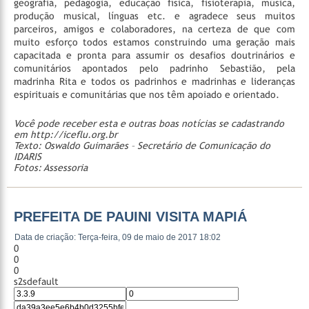
geografia, pedagogia, educação física, fisioterapia, música,
produção musical, línguas etc. e agradece seus muitos
parceiros, amigos e colaboradores, na certeza de que com
muito esforço todos estamos construindo uma geração mais
capacitada e pronta para assumir os desafios doutrinários e
comunitários apontados pelo padrinho Sebastião, pela
madrinha Rita e todos os padrinhos e madrinhas e lideranças
espirituais e comunitárias que nos têm apoiado e orientado.
Você pode receber esta e outras boas notícias se cadastrando
em http://iceflu.org.br
Texto: Oswaldo Guimarães – Secretário de Comunicação do
IDARIS
Fotos: Assessoria
PREFEITA DE PAUINI VISITA MAPIÁ
Data de criação: Terça-feira, 09 de maio de 2017 18:02
0
0
0
s2sdefault