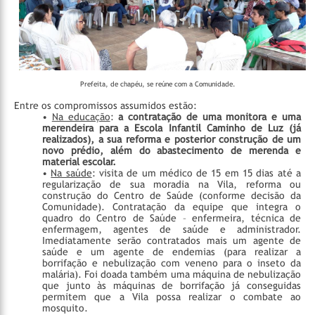
Prefeita, de chapéu, se reúne com a Comunidade.
Entre os compromissos assumidos estão:
•
Na educação
:
a contratação de uma monitora e uma
merendeira para a Escola Infantil Caminho de Luz (já
realizados), a sua reforma e posterior construção de um
novo prédio, além do abastecimento de merenda e
material escolar.
•
Na saúde
: visita de um médico de 15 em 15 dias até a
regularização de sua moradia na Vila, reforma ou
construção do Centro de Saúde (conforme decisão da
Comunidade). Contratação da equipe que integra o
quadro do Centro de Saúde – enfermeira, técnica de
enfermagem, agentes de saúde e administrador.
Imediatamente serão contratados mais um agente de
saúde e um agente de endemias (para realizar a
borrifação e nebulização com veneno para o inseto da
malária). Foi doada também uma máquina de nebulização
que junto às máquinas de borrifação já conseguidas
permitem que a Vila possa realizar o combate ao
mosquito.