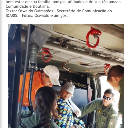
bem estar de sua família, amigos, afilhados e de sua tão amada
Comunidade e Doutrina.
Texto: Oswaldo Guimarães – Secretário de Comunicação do
IDARIS.
Fotos: Oswaldo e amigos.