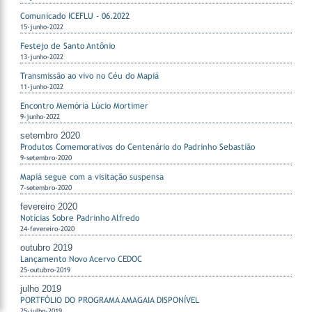
Comunicado ICEFLU - 06.2022
15-junho-2022
Festejo de Santo Antônio
13-junho-2022
Transmissão ao vivo no Céu do Mapiá
11-junho-2022
Encontro Memória Lúcio Mortimer
9-junho-2022
setembro 2020
Produtos Comemorativos do Centenário do Padrinho Sebastião
9-setembro-2020
Mapiá segue com a visitação suspensa
7-setembro-2020
fevereiro 2020
Notícias Sobre Padrinho Alfredo
24-fevereiro-2020
outubro 2019
Lançamento Novo Acervo CEDOC
25-outubro-2019
julho 2019
PORTFÓLIO DO PROGRAMA AMAGAIA DISPONÍVEL
25-julho-2019