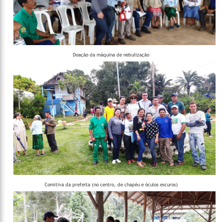
Doação da máquina de nebulização
Comitiva da prefeita (no centro, de chapéu e óculos escuros)