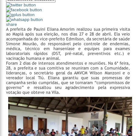
share
A prefeita de Pauini Eliana Amorim realizou sua primeira visita
ao Mapiá após sua eleição, nos dias 27 e 28 de abril. Ela veio
acompanhada do vice-prefeito Edmilson, da secretária de saúde
Simone Mourão, do responsável pelo controle de endemias,
médica, técnico em hanseníase e equipes para exames
laboratoriais rápidos (DST, pré-natal, preventivos etc.) e
vacinação humana e animal.
Foram 2 dias de intensos atendimentos e reuniões. Na 6ª feira,
28, a prefeita e sua comitiva se reuniram com a Comunidade,
lideranças, o secretário geral da AMVCM Wilson Manzoni e o
vereador local Tiú. Eliana garantiu que suas promessas de
campanha serão cumpridas, que se tornaram “compromissos de
governo” e ressaltou seu agradecimento pela expressiva
votação que obteve na Vila.