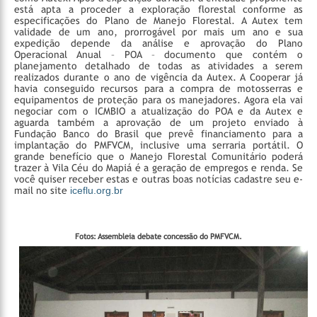
está apta a proceder a exploração florestal conforme as
especificações do Plano de Manejo Florestal. A Autex tem
validade de um ano, prorrogável por mais um ano e sua
expedição depende da análise e aprovação do Plano
Operacional Anual – POA – documento que contém o
planejamento detalhado de todas as atividades a serem
realizados durante o ano de vigência da Autex.
A Cooperar já
havia conseguido recursos para a compra de motosserras e
equipamentos de proteção para os manejadores. Agora ela vai
negociar com o ICMBIO a atualização do POA e da Autex e
aguarda também a aprovação de um projeto enviado à
Fundação Banco do Brasil que prevê financiamento para a
implantação do PMFVCM, inclusive uma serraria portátil. O
grande benefício que o Manejo Florestal Comunitário poderá
trazer à Vila Céu do Mapiá é a geração de empregos e renda.
Se
você quiser receber estas e outras boas notícias cadastre seu e-
mail no site
iceflu.org.br
Fotos: Assembleia debate concessão do PMFVCM.