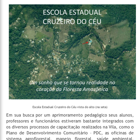
Escola Estadual Cruzeiro do Céu vista do alto (na seta)
Em sua busca por um aprimoramento pedagógico seus alunos,
professores e funcionários estiveram bastante integrados com
os diversos processos de capacitação realizados na Vila, como o
Plano de Desenvolvimento Comunitário – PDC, as oficinas de
sistema agroflorestal, manejo florestal, saúde ambiental,