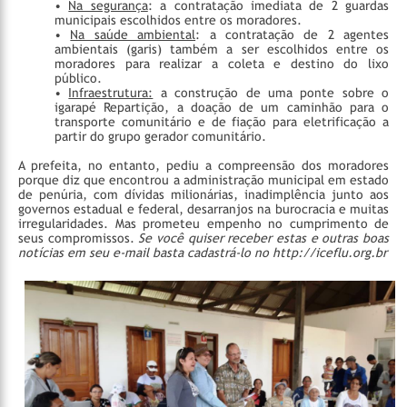
•
Na segurança
: a contratação imediata de 2 guardas
municipais escolhidos entre os moradores.
•
Na saúde ambiental
: a contratação de 2 agentes
ambientais (garis) também a ser escolhidos entre os
moradores para realizar a coleta e destino do lixo
público.
•
Infraestrutura:
a construção de uma ponte sobre o
igarapé Repartição, a doação de um caminhão para o
transporte comunitário e de fiação para eletrificação a
partir do grupo gerador comunitário.
A prefeita, no entanto, pediu a compreensão dos moradores
porque diz que encontrou a administração municipal em estado
de penúria, com dívidas milionárias, inadimplência junto aos
governos estadual e federal, desarranjos na burocracia e muitas
irregularidades. Mas prometeu empenho no cumprimento de
seus compromissos.
Se você quiser receber estas e outras boas
notícias em seu e-mail basta cadastrá-lo no http://iceflu.org.br