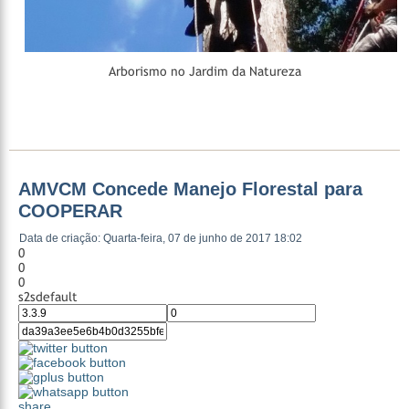
Arborismo no Jardim da Natureza
AMVCM Concede Manejo Florestal para
COOPERAR
Data de criação: Quarta-feira, 07 de junho de 2017 18:02
0
0
0
s2sdefault
share