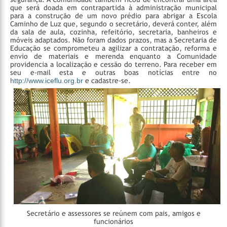
que será doada em contrapartida à administração municipal
para a construção de um novo prédio para abrigar a Escola
Caminho de Luz que, segundo o secretário, deverá conter, além
da sala de aula, cozinha, refeitório, secretaria, banheiros e
móveis adaptados. Não foram dados prazos, mas a Secretaria de
Educação se comprometeu a agilizar a contratação, reforma e
envio de materiais e merenda enquanto a Comunidade
providencia a localização e cessão do terreno.
Para receber em
seu e-mail esta e outras boas notícias entre no
http://www.iceflu.org.br
e cadastre-se.
Secretário e assessores se reúnem com pais, amigos e
funcionários