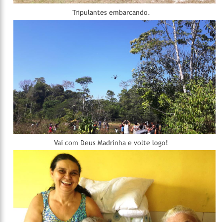
Tripulantes embarcando.
Vai com Deus Madrinha e volte logo!