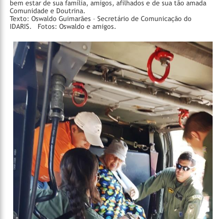
bem estar de sua família, amigos, afilhados e de sua tão amada
Comunidade e Doutrina.
Texto: Oswaldo Guimarães – Secretário de Comunicação do
IDARIS.
Fotos: Oswaldo e amigos.