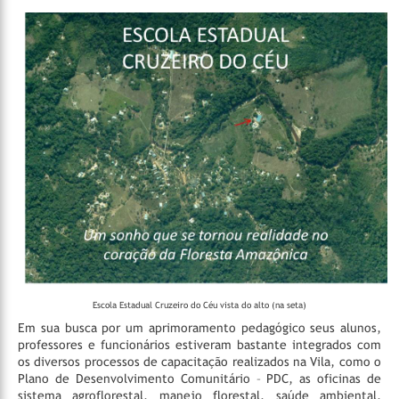
Escola Estadual Cruzeiro do Céu vista do alto (na seta)
Em sua busca por um aprimoramento pedagógico seus alunos,
professores e funcionários estiveram bastante integrados com
os diversos processos de capacitação realizados na Vila, como o
Plano de Desenvolvimento Comunitário – PDC, as oficinas de
sistema agroflorestal, manejo florestal, saúde ambiental,