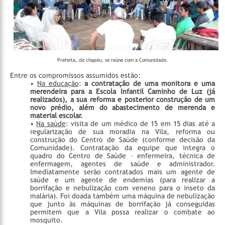
Prefeita, de chapéu, se reúne com a Comunidade.
Entre os compromissos assumidos estão:
•
Na educação
:
a contratação de uma monitora e uma
merendeira para a Escola Infantil Caminho de Luz (já
realizados), a sua reforma e posterior construção de um
novo prédio, além do abastecimento de merenda e
material escolar.
•
Na saúde
: visita de um médico de 15 em 15 dias até a
regularização de sua moradia na Vila, reforma ou
construção do Centro de Saúde (conforme decisão da
Comunidade). Contratação da equipe que integra o
quadro do Centro de Saúde – enfermeira, técnica de
enfermagem, agentes de saúde e administrador.
Imediatamente serão contratados mais um agente de
saúde e um agente de endemias (para realizar a
borrifação e nebulização com veneno para o inseto da
malária). Foi doada também uma máquina de nebulização
que junto às máquinas de borrifação já conseguidas
permitem que a Vila possa realizar o combate ao
mosquito.