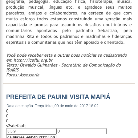
geografia, pedagogia, educação física, fisioterapia, música,
produção musical, línguas etc. e agradece seus muitos
parceiros, amigos e colaboradores, na certeza de que com
muito esforço todos estamos construindo uma geração mais
capacitada e pronta para assumir os desafios doutrinários e
comunitários apontados pelo padrinho Sebastião, pela
madrinha Rita e todos os padrinhos e madrinhas e lideranças
espirituais e comunitárias que nos têm apoiado e orientado.
Você pode receber esta e outras boas notícias se cadastrando
em http://iceflu.org.br
Texto: Oswaldo Guimarães – Secretário de Comunicação do
IDARIS
Fotos: Assessoria
PREFEITA DE PAUINI VISITA MAPIÁ
Data de criação: Terça-feira, 09 de maio de 2017 18:02
0
0
0
s2sdefault