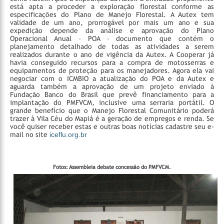
está apta a proceder a exploração florestal conforme as
especificações do Plano de Manejo Florestal. A Autex tem
validade de um ano, prorrogável por mais um ano e sua
expedição depende da análise e aprovação do Plano
Operacional Anual – POA – documento que contém o
planejamento detalhado de todas as atividades a serem
realizados durante o ano de vigência da Autex.
A Cooperar já
havia conseguido recursos para a compra de motosserras e
equipamentos de proteção para os manejadores. Agora ela vai
negociar com o ICMBIO a atualização do POA e da Autex e
aguarda também a aprovação de um projeto enviado à
Fundação Banco do Brasil que prevê financiamento para a
implantação do PMFVCM, inclusive uma serraria portátil. O
grande benefício que o Manejo Florestal Comunitário poderá
trazer à Vila Céu do Mapiá é a geração de empregos e renda.
Se
você quiser receber estas e outras boas notícias cadastre seu e-
mail no site
iceflu.org.br
Fotos: Assembleia debate concessão do PMFVCM.