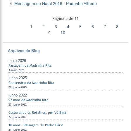
Mensagem de Natal 2016 - Padrinho Alfredo
Página 5 de 11
1
2
3
4
5
6
7
8
9
10
Arquivos do Blog
maio 2026
Passagem da Madrinha Rita
3-maio-2026
junho 2025
Centenário da Madrinha Rita
27-junho-2025
junho 2022
97 anos da Madrinha Rita
27-junho-2022
Costurando os Retalhos, por Vó Biná
22-junho-2022
10 anos - Passagem de Pedro Dário
21-junho-2022