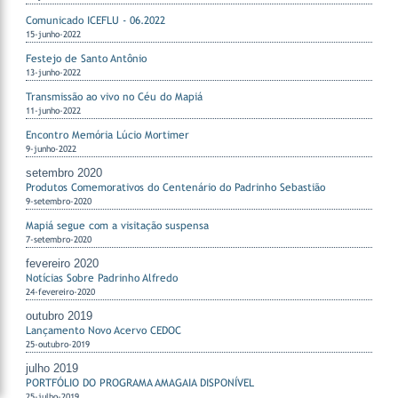
Comunicado ICEFLU - 06.2022
15-junho-2022
Festejo de Santo Antônio
13-junho-2022
Transmissão ao vivo no Céu do Mapiá
11-junho-2022
Encontro Memória Lúcio Mortimer
9-junho-2022
setembro 2020
Produtos Comemorativos do Centenário do Padrinho Sebastião
9-setembro-2020
Mapiá segue com a visitação suspensa
7-setembro-2020
fevereiro 2020
Notícias Sobre Padrinho Alfredo
24-fevereiro-2020
outubro 2019
Lançamento Novo Acervo CEDOC
25-outubro-2019
julho 2019
PORTFÓLIO DO PROGRAMA AMAGAIA DISPONÍVEL
25-julho-2019