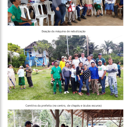
Doação da máquina de nebulização
Comitiva da prefeita (no centro, de chapéu e óculos escuros)