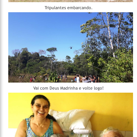
Tripulantes embarcando.
Vai com Deus Madrinha e volte logo!