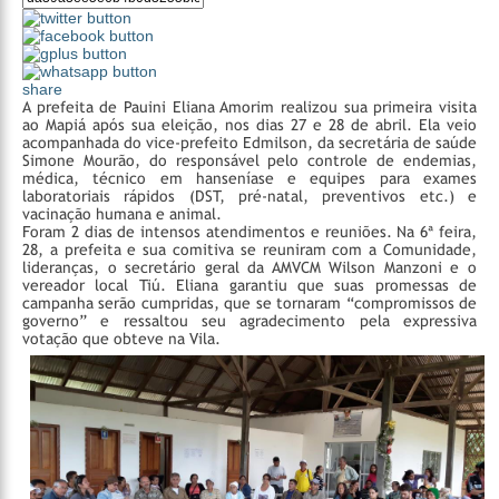
share
A prefeita de Pauini Eliana Amorim realizou sua primeira visita
ao Mapiá após sua eleição, nos dias 27 e 28 de abril. Ela veio
acompanhada do vice-prefeito Edmilson, da secretária de saúde
Simone Mourão, do responsável pelo controle de endemias,
médica, técnico em hanseníase e equipes para exames
laboratoriais rápidos (DST, pré-natal, preventivos etc.) e
vacinação humana e animal.
Foram 2 dias de intensos atendimentos e reuniões. Na 6ª feira,
28, a prefeita e sua comitiva se reuniram com a Comunidade,
lideranças, o secretário geral da AMVCM Wilson Manzoni e o
vereador local Tiú. Eliana garantiu que suas promessas de
campanha serão cumpridas, que se tornaram “compromissos de
governo” e ressaltou seu agradecimento pela expressiva
votação que obteve na Vila.