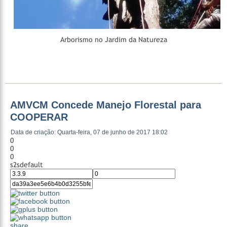
Arborismo no Jardim da Natureza
AMVCM Concede Manejo Florestal para
COOPERAR
Data de criação: Quarta-feira, 07 de junho de 2017 18:02
0
0
0
s2sdefault
share