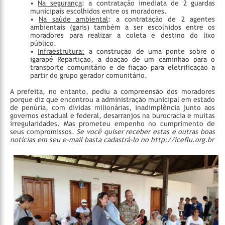
•
Na segurança
: a contratação imediata de 2 guardas
municipais escolhidos entre os moradores.
•
Na saúde ambiental
: a contratação de 2 agentes
ambientais (garis) também a ser escolhidos entre os
moradores para realizar a coleta e destino do lixo
público.
•
Infraestrutura:
a construção de uma ponte sobre o
igarapé Repartição, a doação de um caminhão para o
transporte comunitário e de fiação para eletrificação a
partir do grupo gerador comunitário.
A prefeita, no entanto, pediu a compreensão dos moradores
porque diz que encontrou a administração municipal em estado
de penúria, com dívidas milionárias, inadimplência junto aos
governos estadual e federal, desarranjos na burocracia e muitas
irregularidades. Mas prometeu empenho no cumprimento de
seus compromissos.
Se você quiser receber estas e outras boas
notícias em seu e-mail basta cadastrá-lo no http://iceflu.org.br