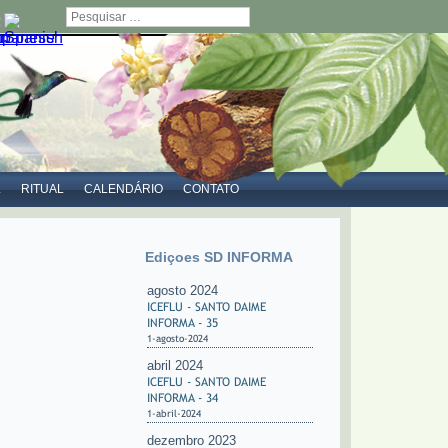
Pesquisar
L
RITUAL
CALENDÁRIO
CONTATO
Ediçoes SD INFORMA
agosto 2024
ICEFLU - SANTO DAIME
INFORMA - 35
1-agosto-2024
abril 2024
ICEFLU - SANTO DAIME
INFORMA - 34
1-abril-2024
dezembro 2023