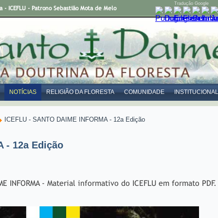
Tradução Google
- ICEFLU - Patrono Sebastião Mota de Melo
NOTÍCIAS
RELIGIÃO DA FLORESTA
COMUNIDADE
INSTITUCIONA
ICEFLU - SANTO DAIME INFORMA - 12a Edição
- 12a Edição
ME INFORMA - Material informativo do ICEFLU em formato PDF.