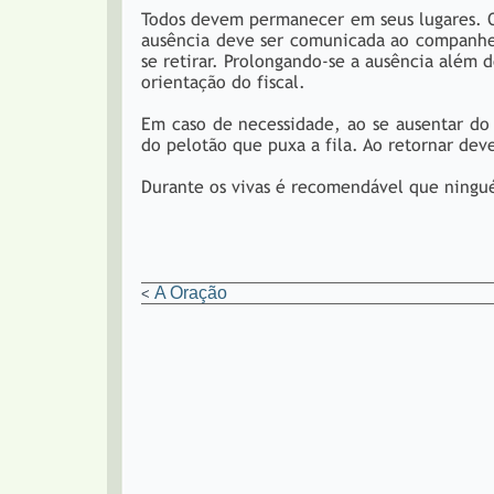
Todos devem permanecer em seus lugares. O 
ausência deve ser comunicada ao companheiro
se retirar. Prolongando-se a ausência além 
orientação do fiscal.
Em caso de necessidade, ao se ausentar do 
do pelotão que puxa a fila. Ao retornar de
Durante os vivas é recomendável que ningu
A Oração
<