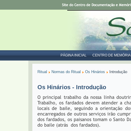
Site do Centro de Documentação e Memória 
PÁGINA INICIAL
CENTRO DE MEMÓRIA
Ritual
Normas do Ritual
Os Hinários
Introdução
Os Hinários - Introdução
O principal trabalho da nossa linha doutri
Trabalho, os fardados devem atender a ch
locais de baile, seguindo a orientação do
encarregados de outros serviços irão cump
dos fardados, os paisanos tomam o Santo Da
do baile (atrás dos fardados).