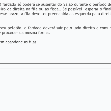
fardado só poderá se ausentar do Salão durante o período de
 da direita na fila ou ao fiscal. Se possível, esperar o fina
desse prazo, a fila deve ser preenchida da esquerda para direi
seu pelotão, o fardado deverá sair pelo lado direito e comu
ve proceder da mesma forma.
ém abandone as filas .