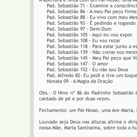
Pad. Sebastião 71 - Examine a consciênc
Pad. Sebastião 86 - A meu Pai peço firme
Pad. Sebastião 88 - Eu vivo com meu Mes
Pad. Sebastião 93 - É pedindo e rogando
Pad. Sebastião 97 - Dem-Dum
Pad. Sebastião 105 - 
Pad. Sebastião 108 - Eu vou rezar
Pad. Sebastião 118 - Para estar junto a es
Pad. Sebastião 139 - Não creias nos mest
Pad. Sebastião 145 - Meu Pai peço que V
Pad. Sebastião 147 - O amor
Pad. Sebastião 152 - Eu não sou Deus
Pad. Alfredo 82- Eu pedi e tive um toqu
Nonata 09 - A Magia da Oração
Obs.: O Hino nº 86 do Padrinho Sebastião 
cantado de pé e por duas vezes.
Fechamento: um Pai-Nosso, uma Ave-Maria, P
Louvado seja Deus nas alturas afirma o dir
nossa Mãe, Maria Santíssima, sobre toda a