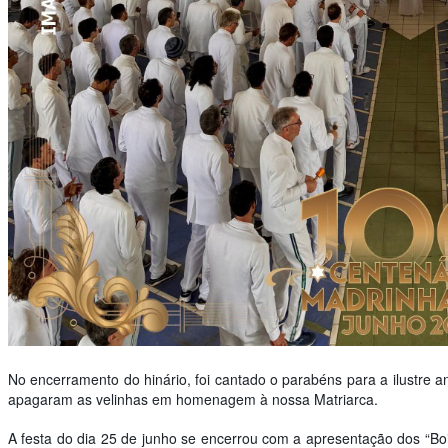
No encerramento do hinário, foi cantado o parabéns para a ilustre
apagaram as velinhas em homenagem à nossa Matriarca.
A festa do dia 25 de junho se encerrou com a apresentação dos “Boi