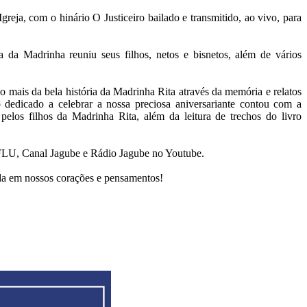
reja, com o hinário O Justiceiro bailado e transmitido, ao vivo, para
a da Madrinha reuniu seus filhos, netos e bisnetos, além de vários
 mais da bela história da Madrinha Rita através da memória e relatos
 dedicado a celebrar a nossa preciosa aniversariante contou com a
 pelos filhos da Madrinha Rita, além da leitura de trechos do livro
CEFLU, Canal Jagube e Rádio Jagube no Youtube.
da em nossos corações e pensamentos!