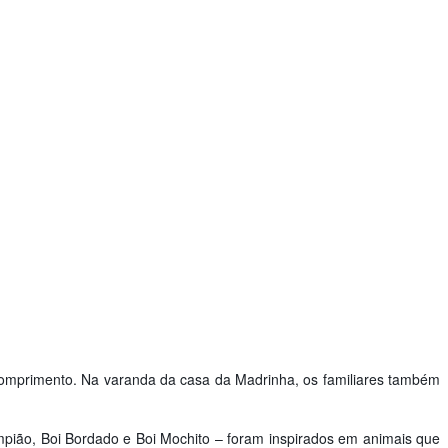
 comprimento. Na varanda da casa da Madrinha, os familiares também
ampião, Boi Bordado e Boi Mochito – foram inspirados em animais que