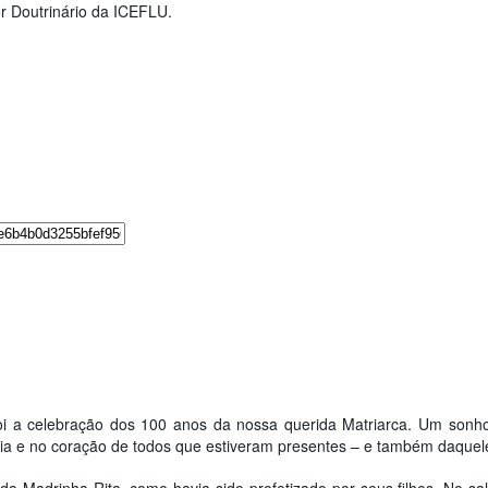
r Doutrinário da ICEFLU.
oi a celebração dos 100 anos da nossa querida Matriarca. Um sonho 
ia e no coração de todos que estiveram presentes – e também daque