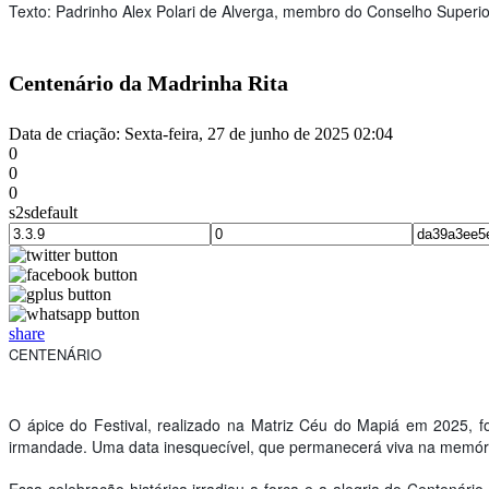
Texto: Padrinho Alex Polari de Alverga, membro do Conselho Superio
Centenário da Madrinha Rita
Data de criação: Sexta-feira, 27 de junho de 2025 02:04
0
0
0
s2sdefault
share
CENTENÁRIO
O ápice do Festival, realizado na Matriz Céu do Mapiá em 2025, f
irmandade. Uma data inesquecível, que permanecerá viva na memór