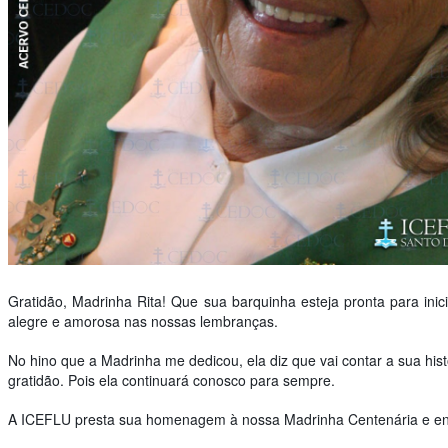
Gratidão, Madrinha Rita! Que sua barquinha esteja pronta para ini
alegre e amorosa nas nossas lembranças.
​No hino que a Madrinha me dedicou, ela diz que vai contar a sua 
gratidão. Pois ela continuará conosco para sempre.
A ICEFLU presta sua homenagem à nossa Madrinha Centenária e envi