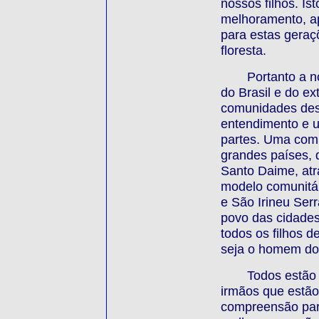
nossos filhos. Is
melhoramento, a
para estas geraç
floresta.
Portanto a 
do Brasil e do e
comunidades des
entendimento e 
partes. Uma com
grandes países,
Santo Daime, atr
modelo comunitár
e São Irineu Serr
povo das cidade
todos os filhos d
seja o homem do
Todos estão
irmãos que estão
compreensão par