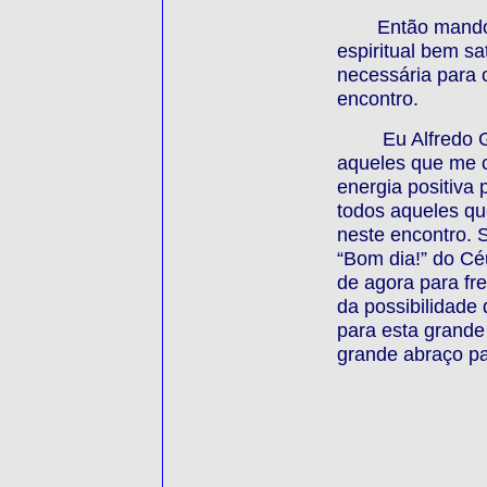
Então mando
espiritual bem sa
necessária para 
encontro.
Eu Alfredo G
aqueles que me 
energia positiva
todos aqueles qu
neste encontro.
“Bom dia!” do Cé
de agora para fr
da possibilidade
para esta grande
grande abraço pa