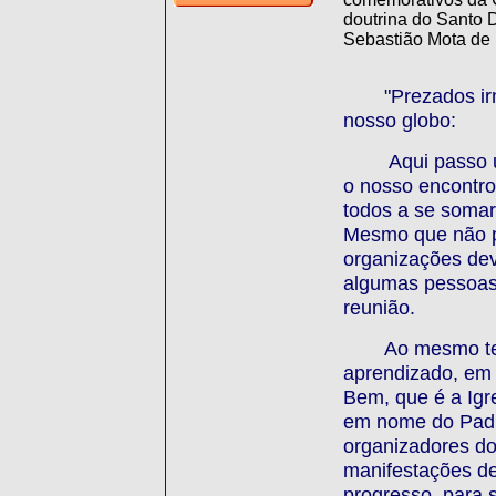
doutrina do Santo 
Sebastião Mota de
"Prezados i
nosso globo:
Aqui passo 
o nosso encontro
todos a se somar
Mesmo que não po
organizações dev
algumas pessoas 
reunião.
Ao mesmo te
aprendizado, em 
Bem, que é a Igre
em nome do Padr
organizadores do
manifestações de 
progresso, para 