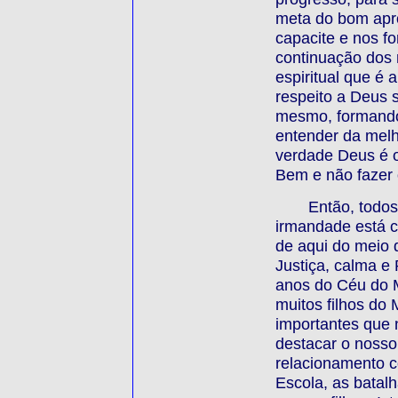
meta do bom apr
capacite e nos f
continuação dos 
espiritual que é
respeito a Deus 
mesmo, formando
entender da melh
verdade Deus é o
Bem e não fazer 
Então, todo
irmandade está c
de aqui do meio 
Justiça, calma e
anos do Céu do 
muitos filhos do 
importantes que
destacar o nosso
relacionamento c
Escola, as batal