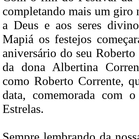
completando mais um giro n
a Deus e aos seres divi
Mapiá os festejos começa
aniversário do seu Roberto
da dona Albertina Corren
como Roberto Corrente, qu
data, comemorada com o 
Estrelas.
Sempre lembrando da nossa