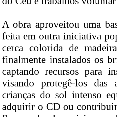
do Céu e trabalhos voluntá
A obra aproveitou uma bas
feita em outra iniciativa p
cerca colorida de madeira
finalmente instalados os b
captando recursos para in
visando protegê-los das
crianças do sol intenso eq
adquirir o CD ou contribui