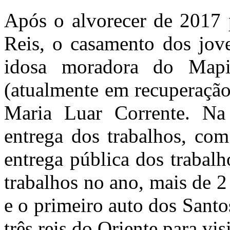
Após o alvorecer de 2017 
Reis, o casamento dos jov
idosa moradora do Mapi
(atualmente em recuperaçã
Maria Luar Corrente. Na
entrega dos trabalhos, com
entrega pública dos trabalh
trabalhos no ano, mais de 
e o primeiro auto dos Sant
três reis do Oriente para vi