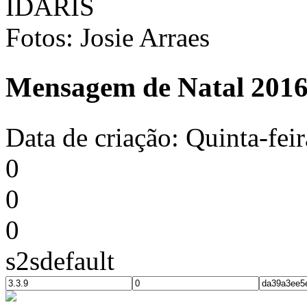
IDARIS
Fotos: Josie Arraes
Mensagem de Natal 2016 
Data de criação: Quinta-fe
0
0
0
s2sdefault