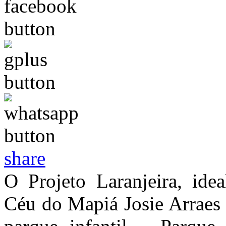
share
O Projeto Laranjeira, ide
Céu do Mapiá Josie Arraes