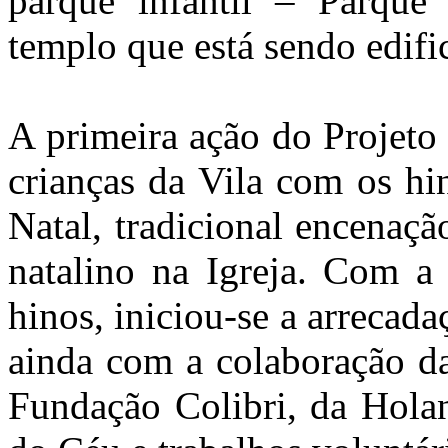
parque infantil – Parque 
templo que está sendo edi
A primeira ação do Projeto
crianças da Vila com os hi
Natal, tradicional encenaçã
natalino na Igreja. Com a
hinos, iniciou-se a arrecad
ainda com a colaboração d
Fundação Colibri, da Holan