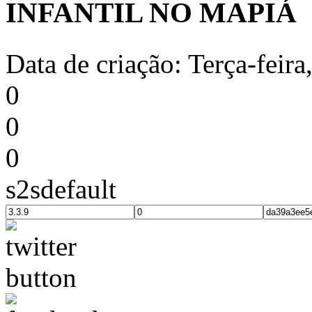
INFANTIL NO MAPIÁ
Data de criação: Terça-feira
0
0
0
s2sdefault