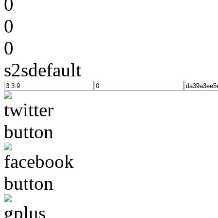
0
0
0
s2sdefault