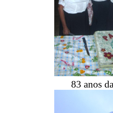
83 anos d