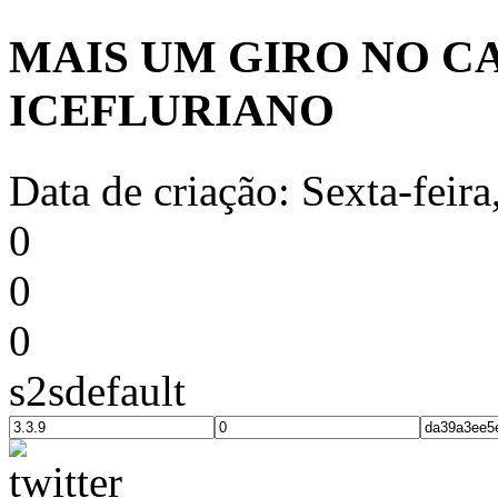
MAIS UM GIRO NO C
ICEFLURIANO
Data de criação: Sexta-feir
0
0
0
s2sdefault