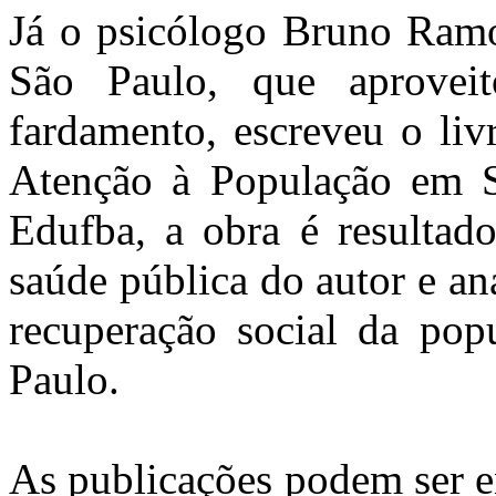
Já o psicólogo Bruno Ram
São Paulo, que aproveit
fardamento, escreveu o li
Atenção à População em S
Edufba, a obra é resultad
saúde pública do autor e ana
recuperação social da pop
Paulo.
As publicações podem ser en