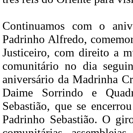
Continuamos com o aniv
Padrinho Alfredo, comemor
Justiceiro, com direito a 
comunitário no dia segui
aniversário da Madrinha Cr
Daime Sorrindo e Quadr
Sebastião, que se encerro
Padrinho Sebastião. O giro
comunitárias, assembleias