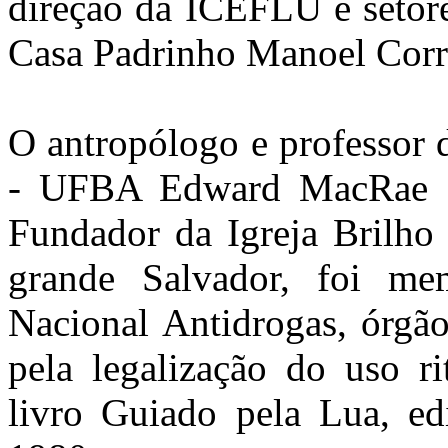
direção da ICEFLU e setor
Casa Padrinho Manoel Corre
O antropólogo e professor 
- UFBA Edward MacRae j
Fundador da Igreja Brilho
grande Salvador, foi 
Nacional Antidrogas, órgão
pela legalização do uso r
livro Guiado pela Lua, edi