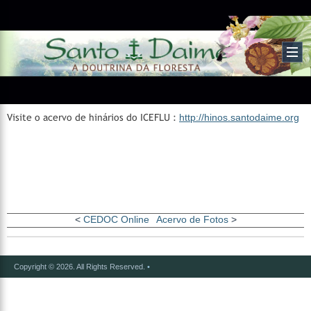
Visite o acervo de hinários do ICEFLU :
http://hinos.santodaime.org
<
CEDOC Online
Acervo de Fotos
>
Copyright © 2026. All Rights Reserved.
•