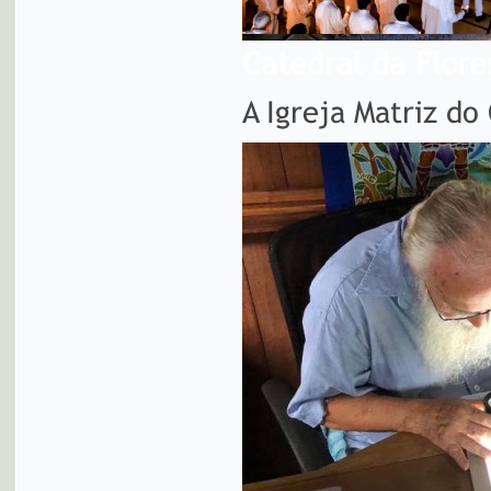
Catedral da Flore
A Igreja Matriz do