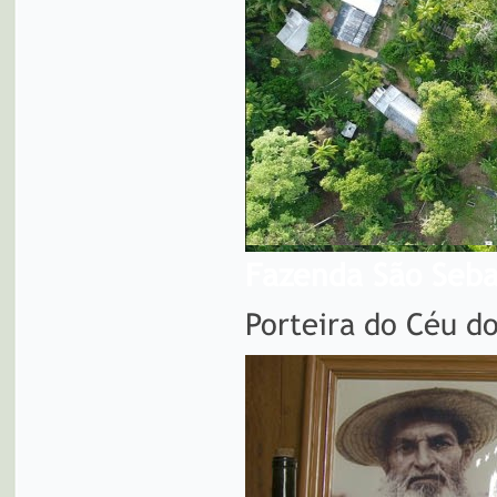
Fazenda São Seba
Porteira do Céu d