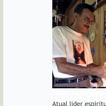
Padrinho Alfredo
Atual lider espiri