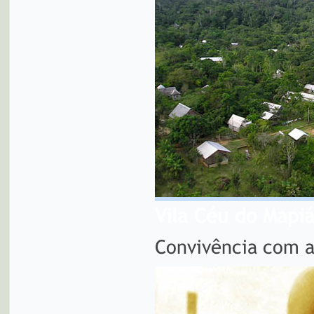
Vila Céu do Mapi
Convivência com 