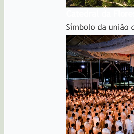
Catedral da Flore
Símbolo da união 