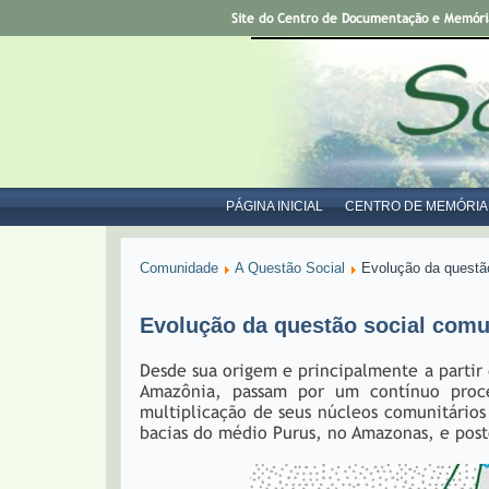
Site do Centro de Documentação e Memória 
PÁGINA INICIAL
CENTRO DE MEMÓRIA
Comunidade
A Questão Social
Evolução da questão
Evolução da questão social comu
Desde sua origem e principalmente a partir
Amazônia, passam por um contínuo proc
multiplicação de seus núcleos comunitário
bacias do médio Purus, no Amazonas, e pos