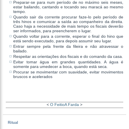
Preparar-se para num período de no máximo seis meses,
estar bailando, cantando e tocando seu maracá ao mesmo
tempo.
Quando sair da corrente procurar faze-lo pelo período de
três hinos e comunicar a saída ao companheiro da direita.
Caso haja a necessidade de mais tempo os fiscais deverão
ser informados, para preencherem o lugar.
Quando voltar para a corrente, esperar o final do hino que
está sendo executado, para depois assumir seu lugar.
Entrar sempre pela frente da fileira e não atravessar o
bailado.
Respeitar as orientações dos fiscais e do comando da casa.
Evitar tomar água em grandes quantidades. A água é
somente para umedecer a boca, quando está seca.
Procurar se movimentar com suavidade, evitar movimentos
bruscos e acelerados
<
O Feitio
A Farda
>
Ritual