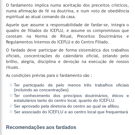
O fardamento implica numa aceitação dos preceitos crísticos,
numa afirmação de fé na doutrina, e num voto de obediência
espiritual ao atual comando da casa.
Aquele que assume a responsabilidade de fardar-se, integra o
quadro de filiados do ICEFLU, e assume os compromissos que
constam na Norma de Ritual, Preceitos Doutrinários e
Regulamentos Internos do ICEFLU e do Centro Filiado.
O fardado deve participar de forma sistemática dos trabalhos
oficiais, concentrações do calendário oficial, zelando pelo
brilho, alegria, disciplina e devoção na execução de nossos
rituais.
As condições prévias para o fardamento são :
Ter participado de pelo menos três trabalhos oficiais
(incluindo as concentrações)
Ter conhecimento dos princípios doutrinários, éticos e
estatutários tanto do centro local, quanto do ICEFLU.
Ser aprovado pela diretoria do centro ao qual se afiliou.
Ser associado do ICEFLU e ao centro local que frequentará
Recomendações aos fardados