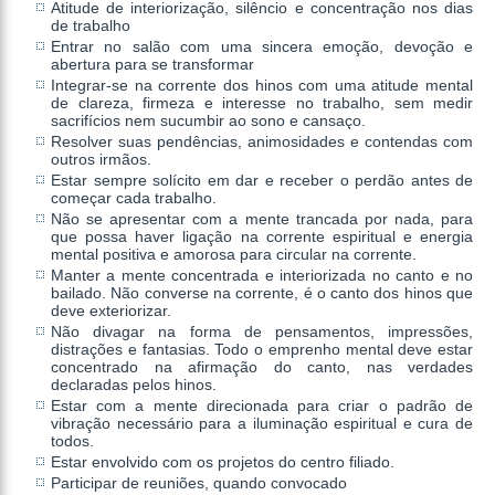
Atitude de interiorização, silêncio e concentração nos dias
de trabalho
Entrar no salão com uma sincera emoção, devoção e
abertura para se transformar
Integrar-se na corrente dos hinos com uma atitude mental
de clareza, firmeza e interesse no trabalho, sem medir
sacrifícios nem sucumbir ao sono e cansaço.
Resolver suas pendências, animosidades e contendas com
outros irmãos.
Estar sempre solícito em dar e receber o perdão antes de
começar cada trabalho.
Não se apresentar com a mente trancada por nada, para
que possa haver ligação na corrente espiritual e energia
mental positiva e amorosa para circular na corrente.
Manter a mente concentrada e interiorizada no canto e no
bailado. Não converse na corrente, é o canto dos hinos que
deve exteriorizar.
Não divagar na forma de pensamentos, impressões,
distrações e fantasias. Todo o emprenho mental deve estar
concentrado na afirmação do canto, nas verdades
declaradas pelos hinos.
Estar com a mente direcionada para criar o padrão de
vibração necessário para a iluminação espiritual e cura de
todos.
Estar envolvido com os projetos do centro filiado.
Participar de reuniões, quando convocado