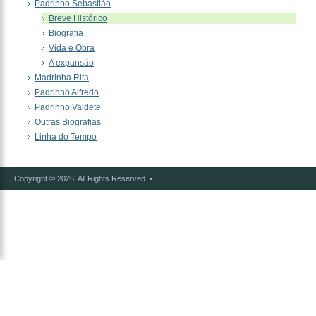
Padrinho Sebastião
Breve Histórico
Biografia
Vida e Obra
A expansão
Madrinha Rita
Padrinho Alfredo
Padrinho Valdete
Outras Biografias
Linha do Tempo
Copyright © 2026. All Rights Reserved.
•