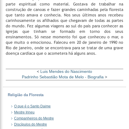
parte espiritual como material. Gostava de trabalhar na
construção de canoas e fazer grandes caminhadas pela floresta
que tanto amava e conhecia. Nos seus últimos anos recebeu
carinhosamente os afilhados que chegavam de todas as partes
do mundo. Fez algumas viagens ao sul do país para conhecer as
igrejas que tinham se formado em torno dos seus
ensinamentos. Só nesse momento foi que conheceu o mar, o
que muito o emocionou. Faleceu em 20 de janeiro de 1990 no
Rio de janeiro, onde se encontrava para se tratar de uma grave
doença cardíaca que o acometera há alguns anos.
<
Luis Mendes do Nascimento
Padrinho Sebastião Mota de Melo - Biografia
>
Religião da Floresta
O que é o Santo Daime
Mestre Irineu
Companheiros do Mestre
Discípulos do Mestre