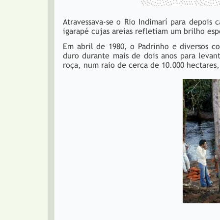
Atravessava-se o Rio Indimarí para depois 
igarapé cujas areias refletiam um brilho es
Em abril de 1980, o Padrinho e diversos c
duro durante mais de dois anos para levan
roça, num raio de cerca de 10.000 hectares