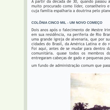
A partir da década de 30, quando passou a 
muito procurado como líder, conselheiro e
cuja família espalharia a doutrina pelo plan
COLÔNIA CINCO MIL - UM NOVO COMEÇO
Dois anos após o falecimento de Mestre Iri
em sua residência, na periferia de Rio B
uma grande igreja de alvenaria, que por su
cidades do Brasil, da América Latina e do 
Foi aqui, antes de se mudar para dentro d
comunitária. quase todos os membros d
entregaram cabeças de gado e pequenas po
um fundo de administração comum que passou