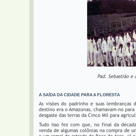
Pad. Sebastião e 
A SAÍDA DA CIDADE PARA A FLORESTA
As visões do padrinho e suas lembranças 
destino era o Amazonas, chamavam-no para d
desgaste das terras da Cinco Mil para agricul
Tudo isso fez com que, no final da déca
venda de algumas colônias na compra de um