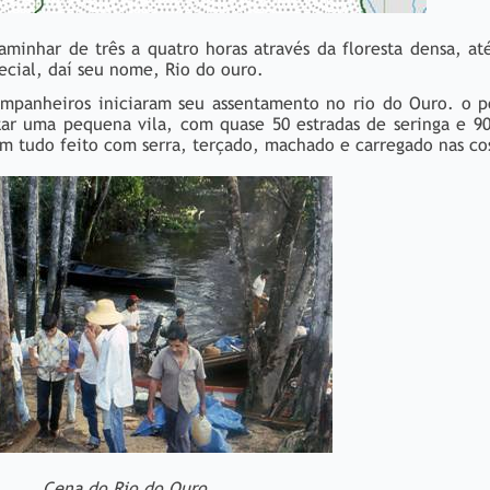
caminhar de três a quatro horas através da floresta densa, a
pecial, daí seu nome, Rio do ouro.
ompanheiros iniciaram seu assentamento no rio do Ouro. o p
tar uma pequena vila, com quase 50 estradas de seringa e 9
,m tudo feito com serra, terçado, machado e carregado nas co
Cena do Rio do Ouro