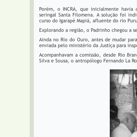
Porém, o INCRA, que inicialmente havia 
seringal Santa Filomena. A solução foi in
curso do Igarapé Mapiá, afluente do rio Pur
Explorando a região, o Padrinho chegou a se
Ainda no Rio do Ouro, antes de mudar par
enviada pelo ministério da Justiça para in
Acompanhavam a comissão, desde Rio Branc
Silva e Sousa, o antropólogo Fernando La Ro