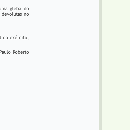
 uma gleba do
 devolutas no
 do exército,
Paulo Roberto