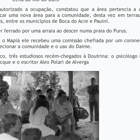
autorizado a ocupação, constatou que a área pertencia a
dicar uma nova área para a comunidade, desta vez em terras
us, entre os municípios de Boca do Acre e Pauiní.
r ferrado por uma arraia ao descer numa praia do Purus.
a o Mapiá ele recebeu uma comissão chefiada por um coronel
specionar a comunidade e o uso do Daime.
o, três estudiosos recém-chegados à Doutrina: o psicólogo 
cque e o escritor Alex Polari de Alverga