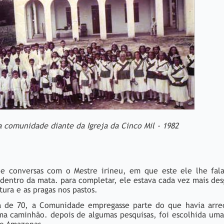
a comunidade diante da Igreja da Cinco Mil - 1982
de conversas com o Mestre irineu, em que este ele lhe fal
entro da mata. para completar, ele estava cada vez mais de
tura e as pragas nos pastos.
da de 70, a Comunidade empregasse parte do que havia arr
a caminhão. depois de algumas pesquisas, foi escolhida uma