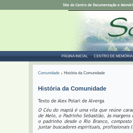
Site do Centro de Documentação e Memória 
PÁGINA INICIAL
CENTRO DE MEMÓRIA
Comunidade
História da Comunidade
História da Comunidade
Texto de Alex Polari de Alverga
O Céu do mapiá é uma vila que reúne caract
de Melo, o Padrinho Sebastião, às margens 
o padrinho desde o Rio Branco, composto 
juntar buscadores espirituais, profissionais