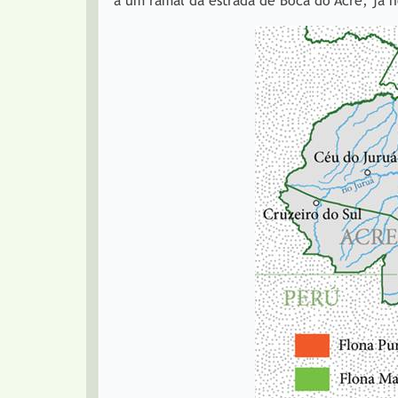
a um ramal da estrada de Boca do Acre, já 