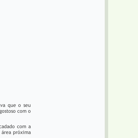
ava que o seu
sgostoso com o
ecadado com a
 área próxima