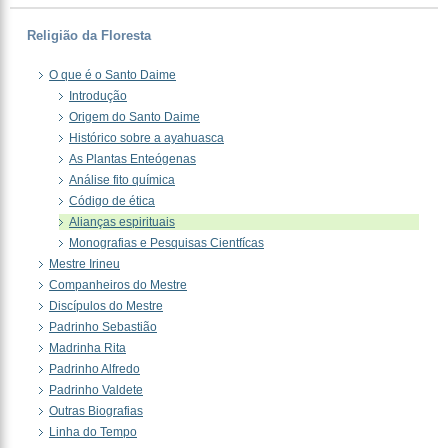
Religião da Floresta
O que é o Santo Daime
Introdução
Origem do Santo Daime
Histórico sobre a ayahuasca
As Plantas Enteógenas
Análise fito química
Código de ética
Alianças espirituais
Monografias e Pesquisas Cientfícas
Mestre Irineu
Companheiros do Mestre
Discípulos do Mestre
Padrinho Sebastião
Madrinha Rita
Padrinho Alfredo
Padrinho Valdete
Outras Biografias
Linha do Tempo