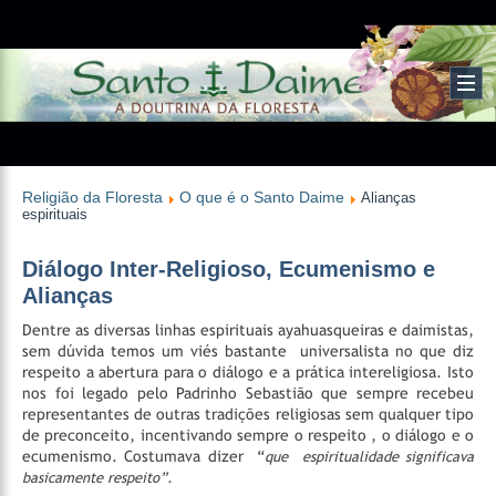
Religião da Floresta
O que é o Santo Daime
Alianças
espirituais
Diálogo Inter-Religioso, Ecumenismo e
Alianças
Dentre as diversas linhas espirituais ayahuasqueiras e daimistas,
sem dúvida temos um viés bastante universalista no que diz
respeito a abertura para o diálogo e a prática intereligiosa. Isto
nos foi legado pelo Padrinho Sebastião que sempre recebeu
representantes de outras tradições religiosas sem qualquer tipo
de preconceito, incentivando sempre o respeito , o diálogo e o
ecumenismo. Costumava dizer “
que espiritualidade significava
basicamente respeito”.