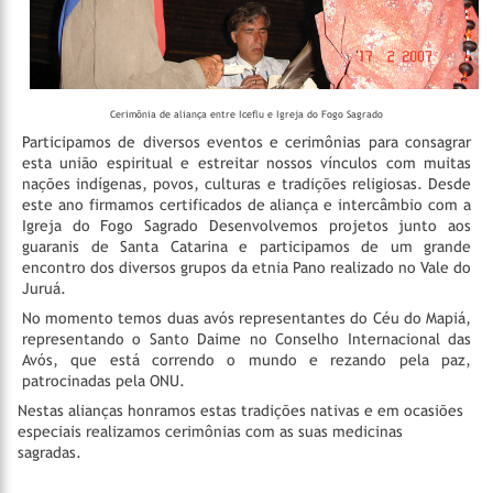
Cerimônia de aliança entre Iceflu e Igreja do Fogo Sagrado
Participamos de diversos eventos e cerimônias para consagrar
esta união espiritual e estreitar nossos vínculos com muitas
nações indígenas, povos, culturas e tradições religiosas. Desde
este ano firmamos certificados de aliança e intercâmbio com a
Igreja do Fogo Sagrado Desenvolvemos projetos junto aos
guaranis de Santa Catarina e participamos de um grande
encontro dos diversos grupos da etnia Pano realizado no Vale do
Juruá.
No momento temos duas avós representantes do Céu do Mapiá,
representando o Santo Daime no Conselho Internacional das
Avós, que está correndo o mundo e rezando pela paz,
patrocinadas pela ONU.
Nestas alianças honramos estas tradições nativas e em ocasiões
especiais realizamos cerimônias com as suas medicinas
sagradas.