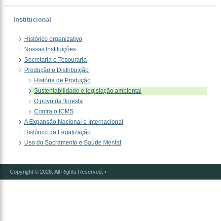
Institucional
Histórico organizativo
Nossas Instituições
Secretaria e Tesouraria
Produção e Distribuição
História de Produção
Sustentabilidade e legislação ambiental
O povo da floresta
Contra o ICMS
A Expansão Nacional e Internacional
Histórico da Legalização
Uso do Sacramento e Saúde Mental
Copyright © 2026. All Rights Reserved.
•