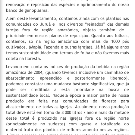
renovação e reposição das espécies e aprimoramento do nosso
banco de genoplasma.
Além deste levantamento, contamos ainda com os plantios nas
comunidades do Juruá e nos diversos “reinados” das demais
igrejas fora da região amazônica, objeto também de
prioridade em nossos planos de reposição. Quanto aos folhais,
contamos, só na região amazônica com mais de 1000 pés
cultivados. (Mapiá, Fazenda e outras igrejas). Já há alguns anos
temos sustentabilidade em termos de folha e não fazemos mais
coleta na floresta.
Levando em conta os índices de produção da bebida na região
amazônica de 2004, (quando tivemos inclusive um caminhão de
abastecimento apreendido e posteriormente liberado),
podemos constatar uma mudança bastante significativa, que já
pode ser creditada a esta prioridade na busca de
sustentabilidade local. Naquela época a maior parte de nossa
produção era feita nas comunidades da floresta para
abastecimento de todas as igrejas. Atualmente nossa produção
total deve está em torno de 8 000 litros / ano e mais da metade
deste total é produzido nas igrejas fora da região norte
(principalmente no sudeste) com quase a totalidade do
material fruto dos plantios de reflorestamento nestas regiões.