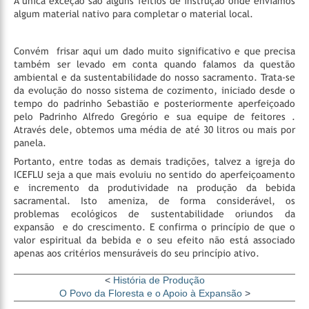
A única exceção são alguns feitios de instrução onde enviamos
algum material nativo para completar o material local.
Convém frisar aqui um dado muito significativo e que precisa
também ser levado em conta quando falamos da questão
ambiental e da sustentabilidade do nosso sacramento. Trata-se
da evolução do nosso sistema de cozimento, iniciado desde o
tempo do padrinho Sebastião e posteriormente aperfeiçoado
pelo Padrinho Alfredo Gregório e sua equipe de feitores .
Através dele, obtemos uma média de até 30 litros ou mais por
panela.
Portanto, entre todas as demais tradições, talvez a igreja do
ICEFLU seja a que mais evoluiu no sentido do aperfeiçoamento
e incremento da produtividade na produção da bebida
sacramental. Isto ameniza, de forma considerável, os
problemas ecológicos de sustentabilidade oriundos da
expansão e do crescimento. E confirma o princípio de que o
valor espiritual da bebida e o seu efeito não está associado
apenas aos critérios mensuráveis do seu princípio ativo.
<
História de Produção
O Povo da Floresta e o Apoio à Expansão
>