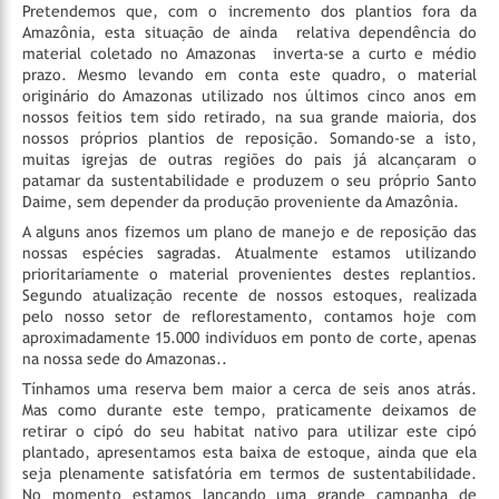
Pretendemos que, com o incremento dos plantios fora da
Amazônia, esta situação de ainda relativa dependência do
material coletado no Amazonas inverta-se a curto e médio
prazo. Mesmo levando em conta este quadro, o material
originário do Amazonas utilizado nos últimos cinco anos em
nossos feitios tem sido retirado, na sua grande maioria, dos
nossos próprios plantios de reposição. Somando-se a isto,
muitas igrejas de outras regiões do pais já alcançaram o
patamar da sustentabilidade e produzem o seu próprio Santo
Daime, sem depender da produção proveniente da Amazônia.
A alguns anos fizemos um plano de manejo e de reposição das
nossas espécies sagradas. Atualmente estamos utilizando
prioritariamente o material provenientes destes replantios.
Segundo atualização recente de nossos estoques, realizada
pelo nosso setor de reflorestamento, contamos hoje com
aproximadamente 15.000 indivíduos em ponto de corte, apenas
na nossa sede do Amazonas..
Tínhamos uma reserva bem maior a cerca de seis anos atrás.
Mas como durante este tempo, praticamente deixamos de
retirar o cipó do seu habitat nativo para utilizar este cipó
plantado, apresentamos esta baixa de estoque, ainda que ela
seja plenamente satisfatória em termos de sustentabilidade.
No momento estamos lançando uma grande campanha de