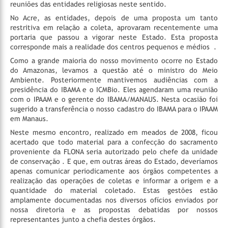
reuniões das entidades religiosas neste sentido.
No Acre, as entidades, depois de uma proposta um tanto
restritiva em relação a coleta, aprovaram recentemente uma
portaria que passou a vigorar neste Estado. Esta proposta
corresponde mais a realidade dos centros pequenos e médios .
Como a grande maioria do nosso movimento ocorre no Estado
do Amazonas, levamos a questão até o ministro do Meio
Ambiente. Posteriormente mantivemos audiências com a
presidência do IBAMA e o ICMBio. Eles agendaram uma reunião
com o IPAAM e o gerente do IBAMA/MANAUS. Nesta ocasião foi
sugerido a transferência o nosso cadastro do IBAMA para o IPAAM
em Manaus.
Neste mesmo encontro, realizado em meados de 2008, ficou
acertado que todo material para a confecção do sacramento
proveniente da FLONA seria autorizado pelo chefe da unidade
de conservação . E que, em outras áreas do Estado, deveríamos
apenas comunicar periodicamente aos órgãos competentes a
realização das operações de coletas e informar a origem e a
quantidade do material coletado. Estas gestões estão
amplamente documentadas nos diversos ofícios enviados por
nossa diretoria e as propostas debatidas por nossos
representantes junto a chefia destes órgãos.