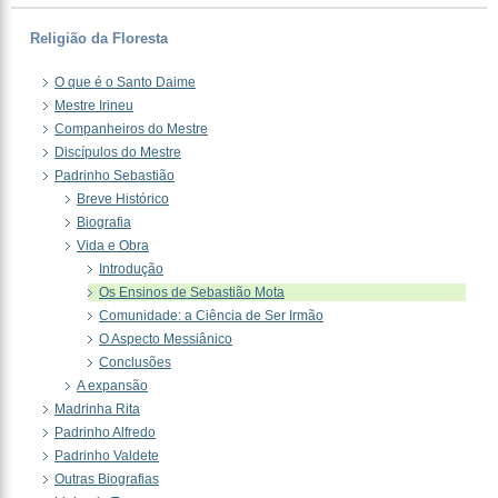
Religião da Floresta
O que é o Santo Daime
Mestre Irineu
Companheiros do Mestre
Discípulos do Mestre
Padrinho Sebastião
Breve Histórico
Biografia
Vida e Obra
Introdução
Os Ensinos de Sebastião Mota
Comunidade: a Ciência de Ser Irmão
O Aspecto Messiânico
Conclusões
A expansão
Madrinha Rita
Padrinho Alfredo
Padrinho Valdete
Outras Biografias