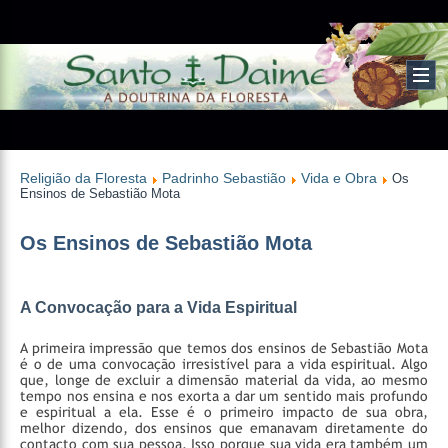
Religião da Floresta
Padrinho Sebastião
Vida e Obra
Os
Ensinos de Sebastião Mota
Os Ensinos de Sebastião Mota
A Convocação para a Vida Espiritual
A primeira impressão que temos dos ensinos de Sebastião Mota
é o de uma convocação irresistível para a vida espiritual. Algo
que, longe de excluir a dimensão material da vida, ao mesmo
tempo nos ensina e nos exorta a dar um sentido mais profundo
e espiritual a ela. Esse é o primeiro impacto de sua obra,
melhor dizendo, dos ensinos que emanavam diretamente do
contacto com sua pessoa. Isso porque sua vida era também um