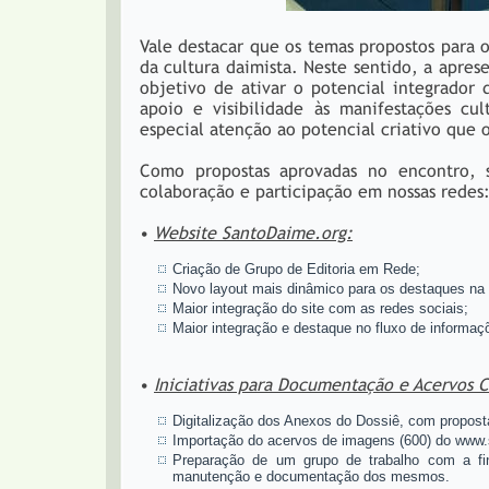
Vale destacar que os temas propostos para 
da cultura daimista. Neste sentido, a apres
objetivo de ativar o potencial integrado
apoio e visibilidade às manifestações cu
especial atenção ao potencial criativo que
Como propostas aprovadas no encontro, s
colaboração e participação em nossas redes
•
Website SantoDaime.org:
Criação de Grupo de Editoria em Rede;
Novo layout mais dinâmico para os destaques n
Maior integração do site com as redes sociais;
Maior integração e destaque no fluxo de informaçõ
•
Iniciativas para Documentação e Acervos C
Digitalização dos Anexos do Dossiê, com propost
Importação do acervos de imagens (600) do www.
Preparação de um grupo de trabalho com a fin
manutenção e documentação dos mesmos.