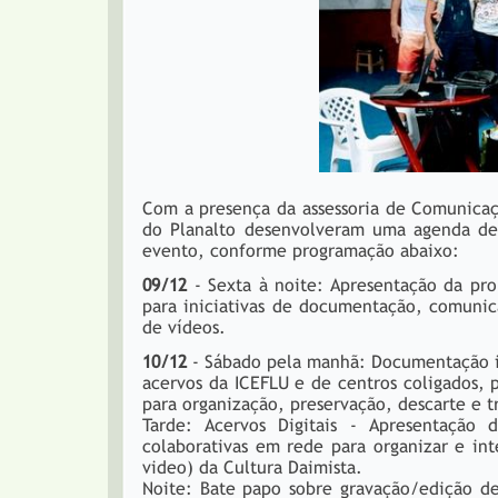
Com a presença da assessoria de Comunicaçã
do Planalto desenvolveram uma agenda de 
evento, conforme programação abaixo:
09/12
- Sexta à noite: Apresentação da pr
para iniciativas de documentação, comunic
de vídeos.
10/12
- Sábado pela manhã: Documentação ins
acervos da ICEFLU e de centros coligados, 
para organização, preservação, descarte e t
Tarde: Acervos Digitais - Apresentação 
colaborativas em rede para organizar e int
video) da Cultura Daimista.
Noite: Bate papo sobre gravação/edição d