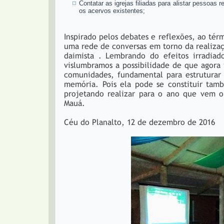
Contatar as igrejas filiadas para alistar pessoas
os acervos existentes;
Inspirado pelos debates e reflexões, ao tér
uma rede de conversas em torno da realiza
daimista . Lembrando do efeitos irradia
vislumbramos a possibilidade de que agora
comunidades, fundamental para estruturar n
memória. Pois ela pode se constituir tam
projetando realizar para o ano que vem 
Mauá.
Céu do Planalto, 12 de dezembro de 2016