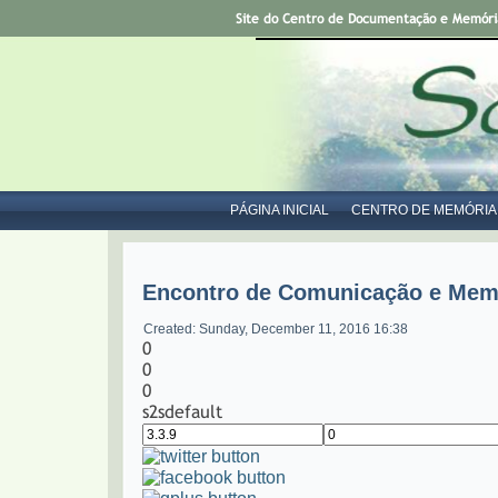
Site do Centro de Documentação e Memória 
PÁGINA INICIAL
CENTRO DE MEMÓRIA
Encontro de Comunicação e Memó
Created: Sunday, December 11, 2016 16:38
0
0
0
s2sdefault