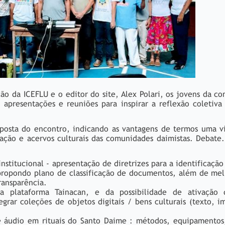
o da ICEFLU e o editor do site, Alex Polari, os jovens da 
apresentações e reuniões para inspirar a reflexão coletiva
oposta do encontro, indicando as vantagens de termos uma v
ação e acervos culturais das comunidades daimistas. Debate
titucional - apresentação de diretrizes para a identificação
propondo plano de classificação de documentos, além de mel
ransparência.
da plataforma Tainacan, e da possibilidade de ativação d
egrar coleções de objetos digitais / bens culturais (texto, 
e áudio em rituais do Santo Daime : métodos, equipamentos,