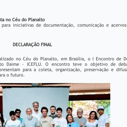
ta no Céu do Planalto
 para iniciativas de documentação, comunicação e acervos 
DECLARAÇÃO FINAL
alizado no Céu do Planalto, em Brasília, o I Encontro de 
nto Daime - ICEFLU. O encontro teve o objetivo de deba
resentam para a coleta, organização, preservação e difus
ara o futuro.