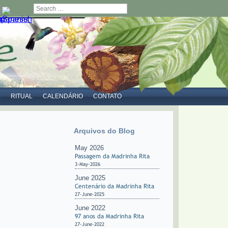
Search
L
RITUAL
CALENDÁRIO
CONTATO
Arquivos do Blog
May 2026
Passagem da Madrinha Rita
3-May-2026
June 2025
Centenário da Madrinha Rita
27-June-2025
June 2022
97 anos da Madrinha Rita
27-June-2022