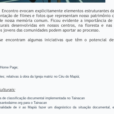
o Encontro evocam explicitamente elementos estruturantes d
entação de filmes e fotos que representam nosso patrimônio c
r de nossa memória comum. Ficou evidente a importância de
lturais desenvolvidas em nossos centros, na floresta e nas
 os jovens das comunidades podem aportar ao processo.
e encontram algumas iniciativas que têm o potencial de
:
a Home Page;
es; relativas à obra da Igreja matriz no Céu do Mapiá;
ulturais:
a de classificação documental implementada no Tainacan
santodaime.org para o Tainacan
alidade de ir ao Mapiá fazer um diagnóstico da situação documental, e