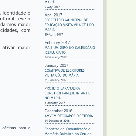
MAPIÁ
9-May-2017
a identidade e
April 2017
ultural teve o
SECRETÁRIO MUNICIPAL DE
 darmos maior
EDUCAÇÃO VISITA VILA CÉU DO
 cidades, com
MAPIÁ
30-April-2017
February 2017
 ativar maior
MAIS UM GIRO NO CALENDÁRIO
ICEFLURIANO
3-February-2017
January 2017
COMITIVA DE ESCRITORES
VISITA CÉU DO MÁPIA
31-January-2017
PROJETO LARANJEIRA
CONSTRÓI PARQUE INFANTIL
NO MAPIÁ
3-January-2017
December 2016
AMVCM RECOMPÕE DIRETORIA
14-December-2016
 oficinas para a
Encontro de Comunicação e
Memória Daimista no Céu do