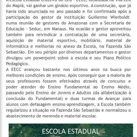
do Mapiá, vai ganhar um ginásio esportivo. A construção, que já
havia sido anunciada no ano passado e foi confirmada após a
participação do gestor da instituição Guillermo Wierboldt
numa reunião de gestores do Amazonas com a Secretaria de
Educação - Seduc, em Manaus. Na ocasião o gestor aproveitou
também para reivindicar a contratação de uma secretária,
aquisição de material esportivo, mobiliário, material de
informática e melhorias no anexo da Escola, na Fazenda São
Sebastião. Em seu périplo por diversos departamentos o gestor
divulgou um powerpoint sobre a escola e seu Plano Político
Pedagógico.
A EECC avançou bastante nos últimos anos na busca por
melhores condições de ensino. Após conseguir que a maioria de
seus professores fossem efetivados através de concurso e
poder atender do Ensino Fundamental ao Ensino Médio,
passando pelo Ensino de Jovens e Adultos (da alfabetização à
conclusão do Fundamental) e duas turmas de Avançar para
alunos com defasagem ensino-aprendizagem, a Escola também
regularizou a situação na Fazenda São Sebastião e normalizou o
abastecimento de merenda e material escolar.