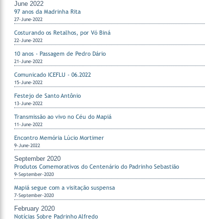
June 2022
97 anos da Madrinha Rita
27-June-2022
Costurando os Retalhos, por Vó Biná
22-June-2022
10 anos - Passagem de Pedro Dário
21-June-2022
Comunicado ICEFLU - 06.2022
15-June-2022
Festejo de Santo Antônio
13-June-2022
Transmissão ao vivo no Céu do Mapiá
11-June-2022
Encontro Memória Lúcio Mortimer
9-June-2022
September 2020
Produtos Comemorativos do Centenário do Padrinho Sebastião
9-September-2020
Mapiá segue com a visitação suspensa
7-September-2020
February 2020
Notícias Sobre Padrinho Alfredo