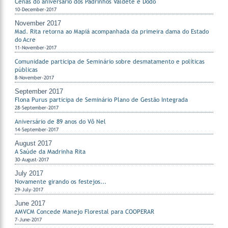
Cenas do aniversário dos Padrinhos Valdete e Dodô
10-December-2017
November 2017
Mad. Rita retorna ao Mapiá acompanhada da primeira dama do Estado
do Acre
11-November-2017
Comunidade participa de Seminário sobre desmatamento e políticas
públicas
8-November-2017
September 2017
Flona Purus participa de Seminário Plano de Gestão Integrada
28-September-2017
Aniversário de 89 anos do Vô Nel
14-September-2017
August 2017
A Saúde da Madrinha Rita
30-August-2017
July 2017
Novamente girando os festejos...
29-July-2017
June 2017
AMVCM Concede Manejo Florestal para COOPERAR
7-June-2017