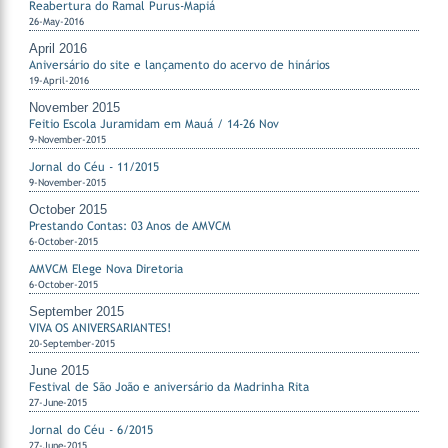
Reabertura do Ramal Purus-Mapiá
26-May-2016
April 2016
Aniversário do site e lançamento do acervo de hinários
19-April-2016
November 2015
Feitio Escola Juramidam em Mauá / 14-26 Nov
9-November-2015
Jornal do Céu - 11/2015
9-November-2015
October 2015
Prestando Contas: 03 Anos de AMVCM
6-October-2015
AMVCM Elege Nova Diretoria
6-October-2015
September 2015
VIVA OS ANIVERSARIANTES!
20-September-2015
June 2015
Festival de São João e aniversário da Madrinha Rita
27-June-2015
Jornal do Céu - 6/2015
27-June-2015