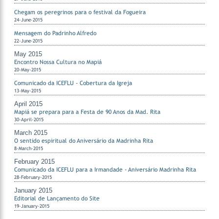
Chegam os peregrinos para o festival da Fogueira
24-June-2015
Mensagem do Padrinho Alfredo
22-June-2015
May 2015
Encontro Nossa Cultura no Mapiá
20-May-2015
Comunicado da ICEFLU - Cobertura da Igreja
13-May-2015
April 2015
Mapiá se prepara para a Festa de 90 Anos da Mad. Rita
30-April-2015
March 2015
O sentido espiritual do Aniversário da Madrinha Rita
8-March-2015
February 2015
Comunicado da ICEFLU para a Irmandade - Aniversário Madrinha Rita
28-February-2015
January 2015
Editorial de Lançamento do Site
19-January-2015