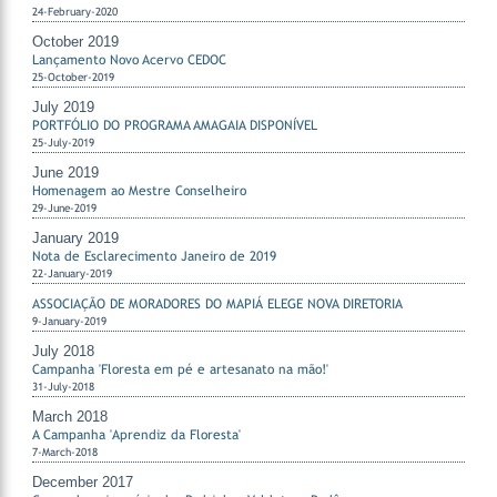
24-February-2020
October 2019
Lançamento Novo Acervo CEDOC
25-October-2019
July 2019
PORTFÓLIO DO PROGRAMA AMAGAIA DISPONÍVEL
25-July-2019
June 2019
Homenagem ao Mestre Conselheiro
29-June-2019
January 2019
Nota de Esclarecimento Janeiro de 2019
22-January-2019
ASSOCIAÇÃO DE MORADORES DO MAPIÁ ELEGE NOVA DIRETORIA
9-January-2019
July 2018
Campanha 'Floresta em pé e artesanato na mão!'
31-July-2018
March 2018
A Campanha 'Aprendiz da Floresta'
7-March-2018
December 2017