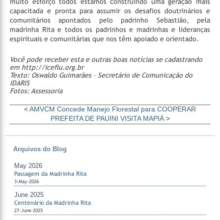
muito esforço todos estamos construindo uma geração mais
capacitada e pronta para assumir os desafios doutrinários e
comunitários apontados pelo padrinho Sebastião, pela
madrinha Rita e todos os padrinhos e madrinhas e lideranças
espirituais e comunitárias que nos têm apoiado e orientado.
Você pode receber esta e outras boas notícias se cadastrando
em http://iceflu.org.br
Texto: Oswaldo Guimarães – Secretário de Comunicação do
IDARIS
Fotos: Assessoria
<
AMVCM Concede Manejo Florestal para COOPERAR
PREFEITA DE PAUINI VISITA MAPIÁ
>
Arquivos do Blog
May 2026
Passagem da Madrinha Rita
3-May-2026
June 2025
Centenário da Madrinha Rita
27-June-2025