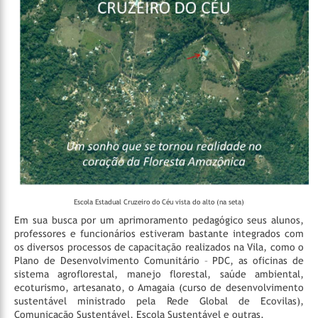
Escola Estadual Cruzeiro do Céu vista do alto (na seta)
Em sua busca por um aprimoramento pedagógico seus alunos,
professores e funcionários estiveram bastante integrados com
os diversos processos de capacitação realizados na Vila, como o
Plano de Desenvolvimento Comunitário – PDC, as oficinas de
sistema agroflorestal, manejo florestal, saúde ambiental,
ecoturismo, artesanato, o Amagaia (curso de desenvolvimento
sustentável ministrado pela Rede Global de Ecovilas),
Comunicação Sustentável, Escola Sustentável e outras.