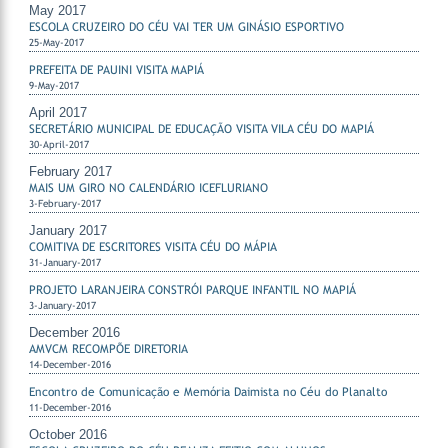
May 2017
ESCOLA CRUZEIRO DO CÉU VAI TER UM GINÁSIO ESPORTIVO
25-May-2017
PREFEITA DE PAUINI VISITA MAPIÁ
9-May-2017
April 2017
SECRETÁRIO MUNICIPAL DE EDUCAÇÃO VISITA VILA CÉU DO MAPIÁ
30-April-2017
February 2017
MAIS UM GIRO NO CALENDÁRIO ICEFLURIANO
3-February-2017
January 2017
COMITIVA DE ESCRITORES VISITA CÉU DO MÁPIA
31-January-2017
PROJETO LARANJEIRA CONSTRÓI PARQUE INFANTIL NO MAPIÁ
3-January-2017
December 2016
AMVCM RECOMPÕE DIRETORIA
14-December-2016
Encontro de Comunicação e Memória Daimista no Céu do Planalto
11-December-2016
October 2016