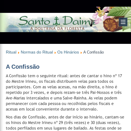
Ritual
Normas do Ritual
Os Hinários
A Confissão
A Confissão
A Confissão tem o seguinte ritual: antes de cantar o hino nº 17
do Mestre Irineu, os fiscais distribuem velas para todos os
participantes. Com as velas acesas, na mão direita, o hino é
repetido por 3 vezes, e depois rezam-se três Pai-Nossos e três
Ave-Marias intercalados e uma Salve-Rainha. As velas podem
permanecer com cada pessoa ou recolhidas pelos fiscais e
acesas em local conveniente durante o intervalo.
Nos dias de Confissão, antes de dar início ao hinário, cantam-se
os hinos do Mestre Irineu nº 29 (três vezes) e 30 (duas vezes),
todos perfilados em seus lugares de bailado. As festas onde se