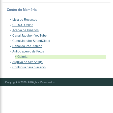
Centro de Memória
Lista de Recursos
CEDOC Online
Acervo de Hinários
Canal Jagube - YouTube
Canal Jagube-SoundCloud
Canal do Pad. Alfredo
Antigo acervo de Fotos
Galeria
Arquivo do Site Antigo
Contribua para o acervo
Copyright © 2026. All Rights Reserved.
•