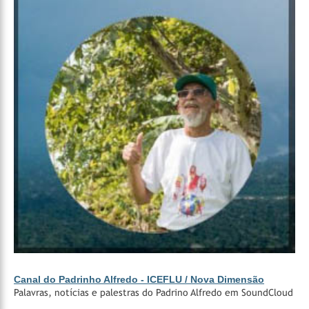
Canal do Padrinho Alfredo - ICEFLU / Nova Dimensão
Palavras, notícias e palestras do Padrino Alfredo em SoundCloud