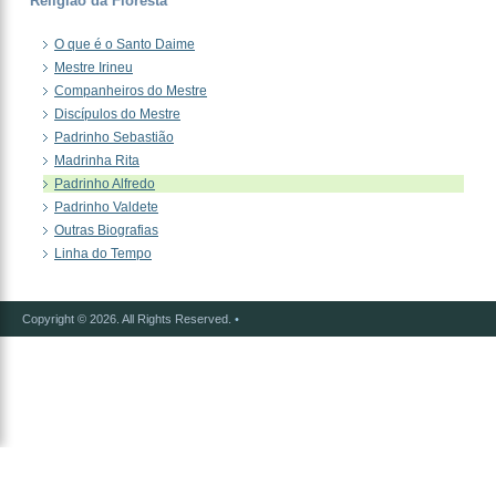
Religião da Floresta
O que é o Santo Daime
Mestre Irineu
Companheiros do Mestre
Discípulos do Mestre
Padrinho Sebastião
Madrinha Rita
Padrinho Alfredo
Padrinho Valdete
Outras Biografias
Linha do Tempo
Copyright © 2026. All Rights Reserved.
•