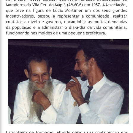
Moradores da Vila Céu do Mapiá (AMVCM) em 1987. A Associação,
que teve na figura de Lúcio Mortimer um dos seus grandes
incentivadores, passou a representar a comunidade, realizar
contatos a nível de governo, encaminhar as muitas demandas
da população e a administrar o dia-a-dia da vida comunitária,
funcionando nos moldes de uma pequena prefeitura.
Carpinteiro de formação, Alfredo deixou sua contribuição em