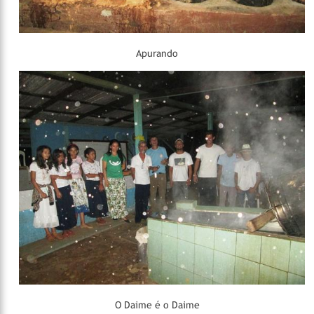
Apurando
O Daime é o Daime