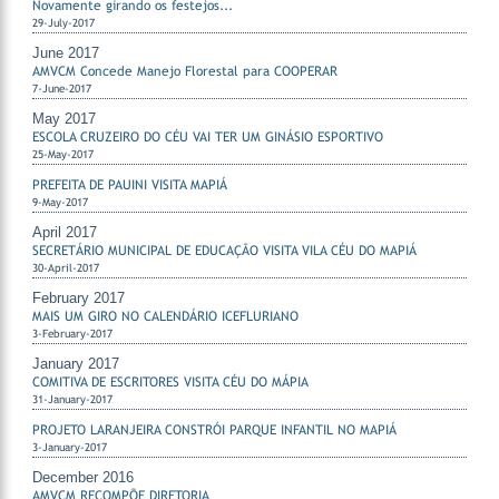
Novamente girando os festejos...
29-July-2017
June 2017
AMVCM Concede Manejo Florestal para COOPERAR
7-June-2017
May 2017
ESCOLA CRUZEIRO DO CÉU VAI TER UM GINÁSIO ESPORTIVO
25-May-2017
PREFEITA DE PAUINI VISITA MAPIÁ
9-May-2017
April 2017
SECRETÁRIO MUNICIPAL DE EDUCAÇÃO VISITA VILA CÉU DO MAPIÁ
30-April-2017
February 2017
MAIS UM GIRO NO CALENDÁRIO ICEFLURIANO
3-February-2017
January 2017
COMITIVA DE ESCRITORES VISITA CÉU DO MÁPIA
31-January-2017
PROJETO LARANJEIRA CONSTRÓI PARQUE INFANTIL NO MAPIÁ
3-January-2017
December 2016
AMVCM RECOMPÕE DIRETORIA