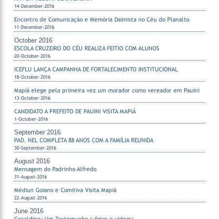
14-December-2016
Encontro de Comunicação e Memória Daimista no Céu do Planalto
11-December-2016
October 2016
ESCOLA CRUZEIRO DO CÉU REALIZA FEITIO COM ALUNOS
20-October-2016
ICEFLU LANÇA CAMPANHA DE FORTALECIMENTO INSTITUCIONAL
18-October-2016
Mapiá elege pela primeira vez um morador como vereador em Pauiní
13-October-2016
CANDIDATO A PREFEITO DE PAUINI VISITA MAPIÁ
1-October-2016
September 2016
PAD. NEL COMPLETA 88 ANOS COM A FAMÍLIA REUNIDA
30-September-2016
August 2016
Mensagem do Padrinho Alfredo
31-August-2016
Médiun Goiano e Comitiva Visita Mapiá
22-August-2016
June 2016