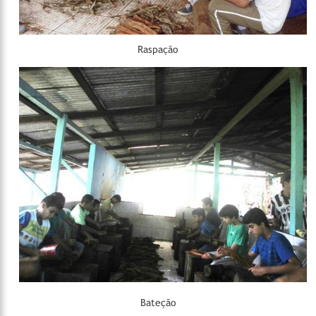
Raspação
Bateção