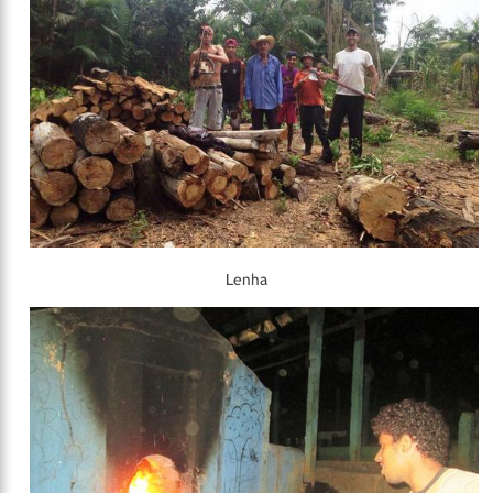
Lenha