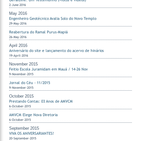
Geraldine: Um Testemunho (+fotos e videos)
2-June-2016
May 2016
Engenheiro Geotécnico Avalia Solo do Novo Templo
29-May-2016
Reabertura do Ramal Purus-Mapiá
26-May-2016
April 2016
Aniversário do site e lançamento do acervo de hinários
19-April-2016
November 2015
Feitio Escola Juramidam em Mauá / 14-26 Nov
9-November-2015
Jornal do Céu - 11/2015
9-November-2015
October 2015
Prestando Contas: 03 Anos de AMVCM
6-October-2015
AMVCM Elege Nova Diretoria
6-October-2015
September 2015
VIVA OS ANIVERSARIANTES!
20-September-2015