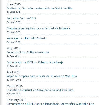
June 2015
Festival de São João e aniversário da Madrinha Rita
27-June-2015
Jornal do Céu - 6/2015
27-June-2015
Chegam os peregrinos para o festival da Fogueira
24-June-2015
Mensagem do Padrinho Alfredo
22-June-2015
May 2015
Encontro Nossa Cultura no Mapiá
20-May-2015
Comunicado da ICEFLU - Cobertura da Igreja
13-May-2015
April 2015
Mapiá se prepara para a Festa de 90 Anos da Mad. Rita
30-April-2015
March 2015
O sentido espiritual do Aniversário da Madrinha Rita
8-March-2015
February 2015
Comunicado da ICEFLU para a Irmandade - Aniversário Madrinha Rita