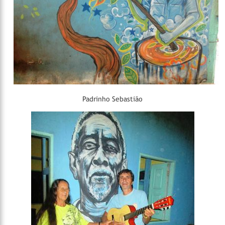
Padrinho Sebastião