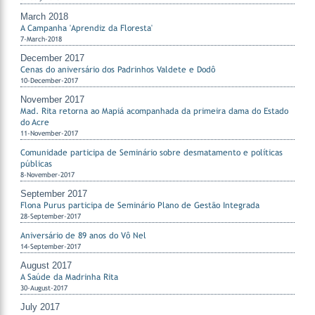
March 2018
A Campanha 'Aprendiz da Floresta'
7-March-2018
December 2017
Cenas do aniversário dos Padrinhos Valdete e Dodô
10-December-2017
November 2017
Mad. Rita retorna ao Mapiá acompanhada da primeira dama do Estado
do Acre
11-November-2017
Comunidade participa de Seminário sobre desmatamento e políticas
públicas
8-November-2017
September 2017
Flona Purus participa de Seminário Plano de Gestão Integrada
28-September-2017
Aniversário de 89 anos do Vô Nel
14-September-2017
August 2017
A Saúde da Madrinha Rita
30-August-2017
July 2017