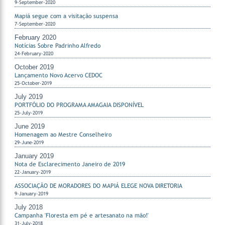
9-September-2020
Mapiá segue com a visitação suspensa
7-September-2020
February 2020
Notícias Sobre Padrinho Alfredo
24-February-2020
October 2019
Lançamento Novo Acervo CEDOC
25-October-2019
July 2019
PORTFÓLIO DO PROGRAMA AMAGAIA DISPONÍVEL
25-July-2019
June 2019
Homenagem ao Mestre Conselheiro
29-June-2019
January 2019
Nota de Esclarecimento Janeiro de 2019
22-January-2019
ASSOCIAÇÃO DE MORADORES DO MAPIÁ ELEGE NOVA DIRETORIA
9-January-2019
July 2018
Campanha 'Floresta em pé e artesanato na mão!'
31-July-2018