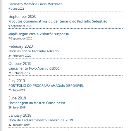
Encontro Memória Lúcio Mortimer
9-June-2022
September 2020
Produtos Comemorativos do Centenário do Padrinho Sebastião
9-September-2020
Mapiá segue com a visitação suspensa
7-September-2020
February 2020
Notícias Sobre Padrinho Alfredo
24-February-2020
October 2019
Lançamento Novo Acervo CEDOC
25-October-2019
July 2019
PORTFÓLIO DO PROGRAMA AMAGAIA DISPONÍVEL
25-July-2019
June 2019
Homenagem ao Mestre Conselheiro
29-June-2019
January 2019
Nota de Esclarecimento Janeiro de 2019
22-January-2019