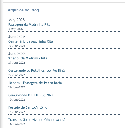
Arquivos do Blog
May 2026
Passagem da Madrinha Rita
3-May-2026
June 2025
Centenário da Madrinha Rita
27-June-2025
June 2022
97 anos da Madrinha Rita
27-June-2022
Costurando os Retalhos, por Vó Biná
22-June-2022
10 anos - Passagem de Pedro Dário
21-June-2022
Comunicado ICEFLU - 06.2022
15-June-2022
Festejo de Santo Antônio
13-June-2022
Transmissão ao vivo no Céu do Mapiá
11-June-2022