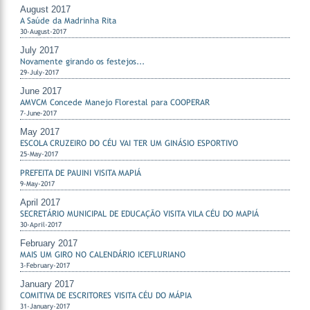
August 2017
A Saúde da Madrinha Rita
30-August-2017
July 2017
Novamente girando os festejos...
29-July-2017
June 2017
AMVCM Concede Manejo Florestal para COOPERAR
7-June-2017
May 2017
ESCOLA CRUZEIRO DO CÉU VAI TER UM GINÁSIO ESPORTIVO
25-May-2017
PREFEITA DE PAUINI VISITA MAPIÁ
9-May-2017
April 2017
SECRETÁRIO MUNICIPAL DE EDUCAÇÃO VISITA VILA CÉU DO MAPIÁ
30-April-2017
February 2017
MAIS UM GIRO NO CALENDÁRIO ICEFLURIANO
3-February-2017
January 2017
COMITIVA DE ESCRITORES VISITA CÉU DO MÁPIA
31-January-2017