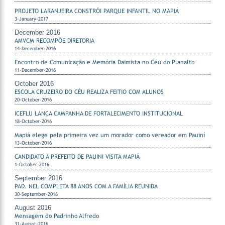
PROJETO LARANJEIRA CONSTRÓI PARQUE INFANTIL NO MAPIÁ
3-January-2017
December 2016
AMVCM RECOMPÕE DIRETORIA
14-December-2016
Encontro de Comunicação e Memória Daimista no Céu do Planalto
11-December-2016
October 2016
ESCOLA CRUZEIRO DO CÉU REALIZA FEITIO COM ALUNOS
20-October-2016
ICEFLU LANÇA CAMPANHA DE FORTALECIMENTO INSTITUCIONAL
18-October-2016
Mapiá elege pela primeira vez um morador como vereador em Pauiní
13-October-2016
CANDIDATO A PREFEITO DE PAUINI VISITA MAPIÁ
1-October-2016
September 2016
PAD. NEL COMPLETA 88 ANOS COM A FAMÍLIA REUNIDA
30-September-2016
August 2016
Mensagem do Padrinho Alfredo
31-August-2016