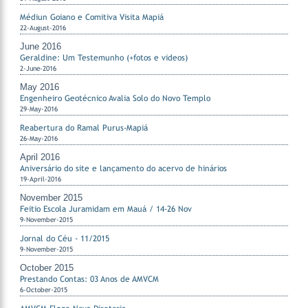
Médiun Goiano e Comitiva Visita Mapiá
22-August-2016
June 2016
Geraldine: Um Testemunho (+fotos e videos)
2-June-2016
May 2016
Engenheiro Geotécnico Avalia Solo do Novo Templo
29-May-2016
Reabertura do Ramal Purus-Mapiá
26-May-2016
April 2016
Aniversário do site e lançamento do acervo de hinários
19-April-2016
November 2015
Feitio Escola Juramidam em Mauá / 14-26 Nov
9-November-2015
Jornal do Céu - 11/2015
9-November-2015
October 2015
Prestando Contas: 03 Anos de AMVCM
6-October-2015