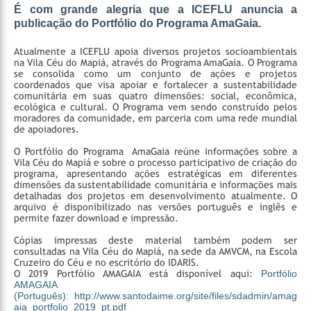
É com grande alegria que a ICEFLU anuncia a
publicação do Portfólio do Programa AmaGaia.
Atualmente a ICEFLU apoia diversos projetos socioambientais
na Vila Céu do Mapiá, através do Programa AmaGaia. O Programa
se consolida como um conjunto de ações e projetos
coordenados que visa apoiar e fortalecer a sustentabilidade
comunitária em suas quatro dimensões: social, econômica,
ecológica e cultural. O Programa vem sendo construído pelos
moradores da comunidade, em parceria com uma rede mundial
de apoiadores.
O Portfólio do Programa AmaGaia reúne informações sobre a
Vila Céu do Mapiá e sobre o processo participativo de criação do
programa, apresentando ações estratégicas em diferentes
dimensões da sustentabilidade comunitária e informações mais
detalhadas dos projetos em desenvolvimento atualmente. O
arquivo é disponibilizado nas versões português e inglês e
permite fazer download e impressão.
Cópias impressas deste material também podem ser
consultadas na Vila Céu do Mapiá, na sede da AMVCM, na Escola
Cruzeiro do Céu e no escritório do IDARIS.
O 2019 Portfólio AMAGAIA está disponível aqui:
Portfólio
AMAGAIA
(Português): http://www.santodaime.org/site/files/sdadmin/amag
aia_portfolio_2019_pt.pdf