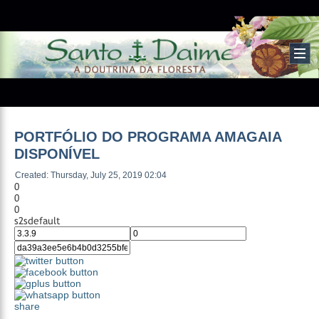
PORTFÓLIO DO PROGRAMA AMAGAIA
DISPONÍVEL
Created: Thursday, July 25, 2019 02:04
0
0
0
s2sdefault
share