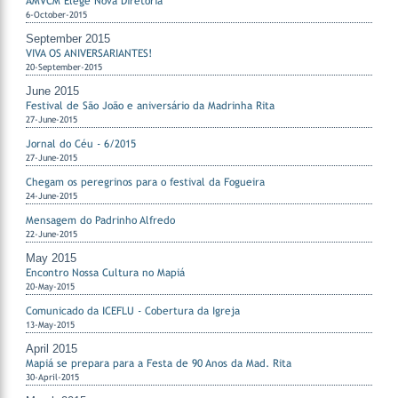
AMVCM Elege Nova Diretoria
6-October-2015
September 2015
VIVA OS ANIVERSARIANTES!
20-September-2015
June 2015
Festival de São João e aniversário da Madrinha Rita
27-June-2015
Jornal do Céu - 6/2015
27-June-2015
Chegam os peregrinos para o festival da Fogueira
24-June-2015
Mensagem do Padrinho Alfredo
22-June-2015
May 2015
Encontro Nossa Cultura no Mapiá
20-May-2015
Comunicado da ICEFLU - Cobertura da Igreja
13-May-2015
April 2015
Mapiá se prepara para a Festa de 90 Anos da Mad. Rita
30-April-2015