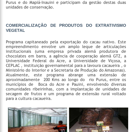
Purus e do Mapiá-Inauini e participam da gestão destas duas
unidades de conservação.
COMERCIALIZAÇÃO DE PRODUTOS DO EXTRATIVISMO
VEGETAL
Programa capitaneado pela exportação do cacau nativo. Este
empreendimento envolve um amplo leque de articulações
institucionais (uma empresa privada alemã produtora de
chocolates em barra, a agência de cooperação alemã GTZ, a
Universidade Federal do Acre, a Universidade de Viçosa, a
CEPLAC , instituição governamental para a lavoura cacaueira , o
Ministério do Interior e a Secretaria de Produção do Amazonas).
Atualmente, este programa abrange uma extensão de
aproximadamente 200 Kms ao longo do rio Purus, entre os
municípios de Boca do Acre e Pauini, envolvendo diversas
comunidades ribeirinhas, com a implantação de unidades de
secagem de frutos e um programa de extensão rural voltado
para a cultura cacaueira.