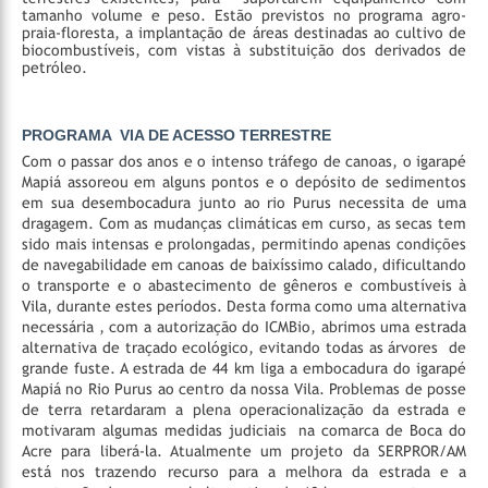
tamanho volume e peso. Estão previstos no programa agro-
praia-floresta, a implantação de áreas destinadas ao cultivo de
biocombustíveis, com vistas à substituição dos derivados de
petróleo.
PROGRAMA VIA DE ACESSO TERRESTRE
Com o passar dos anos e o intenso tráfego de canoas, o igarapé
Mapiá assoreou em alguns pontos e o depósito de sedimentos
em sua desembocadura junto ao rio Purus necessita de uma
dragagem. Com as mudanças climáticas em curso, as secas tem
sido mais intensas e prolongadas, permitindo apenas condições
de navegabilidade em canoas de baixíssimo calado, dificultando
o transporte e o abastecimento de gêneros e combustíveis à
Vila, durante estes períodos. Desta forma como uma alternativa
necessária , com a autorização do ICMBio, abrimos uma estrada
alternativa de traçado ecológico, evitando todas as árvores de
grande fuste. A estrada de 44 km liga a embocadura do igarapé
Mapiá no Rio Purus ao centro da nossa Vila. Problemas de posse
de terra retardaram a plena operacionalização da estrada e
motivaram algumas medidas judiciais na comarca de Boca do
Acre para liberá-la. Atualmente um projeto da SERPROR/AM
está nos trazendo recurso para a melhora da estrada e a