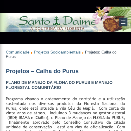
Comunidade
Projetos Socioambientais
Projetos: Calha do
Purus
Projetos – Calha do Purus
PLANO DE MANEJO DA FLONA DO PURUS E MANEJO
FLORESTAL COMUNITÁRIO
Programa visando o ordenamento do território e a utilização
sustentada dos diversos produtos da Floresta Nacional do
Purus, onde está situada a Vila Céu do Mapiá. Com cerca de
vinte anos de atraso, incluindo 3 mudanças no gestor estatal
(IBDF, IBAMA e ICMBio), o Plano de Manejo da FLONA do PURUS,
finalmente aprovado pelo Conselho Consultivo da citada
unidade de conservação , está em vias de oficialização. Com