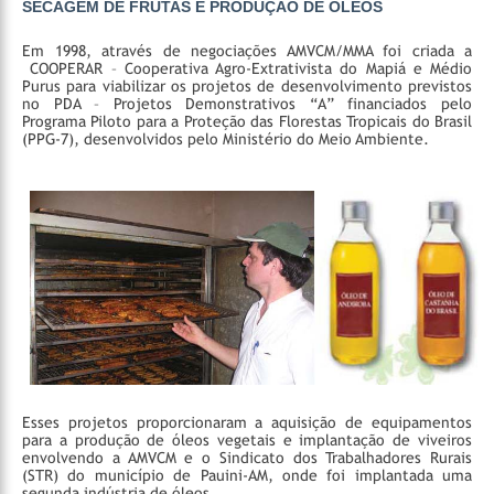
SECAGEM DE FRUTAS E PRODUÇÃO DE ÓLEOS
Em 1998, através de negociações AMVCM/MMA foi criada a
COOPERAR – Cooperativa Agro-Extrativista do Mapiá e Médio
Purus para viabilizar os projetos de desenvolvimento previstos
no PDA – Projetos Demonstrativos “A” financiados pelo
Programa Piloto para a Proteção das Florestas Tropicais do Brasil
(PPG-7), desenvolvidos pelo Ministério do Meio Ambiente.
Esses projetos proporcionaram a aquisição de equipamentos
para a produção de óleos vegetais e implantação de viveiros
envolvendo a AMVCM e o Sindicato dos Trabalhadores Rurais
(STR) do município de Pauini-AM, onde foi implantada uma
segunda indústria de óleos.