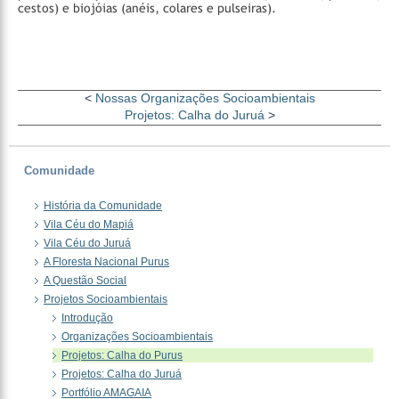
cestos) e biojóias (anéis, colares e pulseiras).
<
Nossas Organizações Socioambientais
Projetos: Calha do Juruá
>
Comunidade
História da Comunidade
Vila Céu do Mapiá
Vila Céu do Juruá
A Floresta Nacional Purus
A Questão Social
Projetos Socioambientais
Introdução
Organizações Socioambientais
Projetos: Calha do Purus
Projetos: Calha do Juruá
Portfólio AMAGAIA