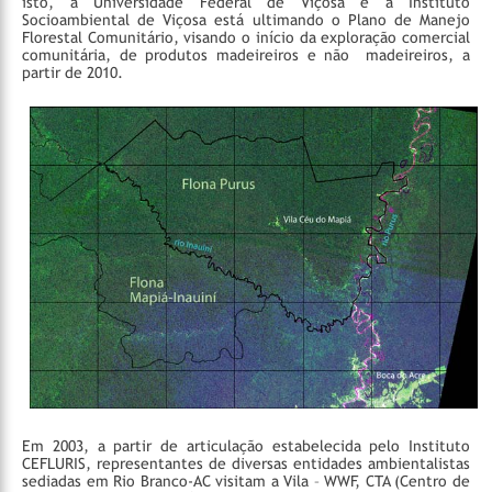
isto, a Universidade Federal de Viçosa e a Instituto
Socioambiental de Viçosa está ultimando o Plano de Manejo
Florestal Comunitário, visando o início da exploração comercial
comunitária, de produtos madeireiros e não madeireiros, a
partir de 2010.
Em 2003, a partir de articulação estabelecida pelo Instituto
CEFLURIS, representantes de diversas entidades ambientalistas
sediadas em Rio Branco-AC visitam a Vila – WWF, CTA (Centro de