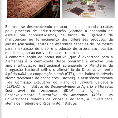
Ele vem se desenvolvendo de acordo com demandas criadas
pelo processo de industrialização (visando a economia de
escala, via cooperativismo), na busca da garantia da
manutenção no fornecimento dos diferentes produtos da
₍oresta (castanha, frutos de diferentes espécies de palmeiras
para a extração de óleo e produção de artesanato, plantas
medicinais, cacau nativo, fibras entre outros).
A comercialização do cacau nativo (que é exportado para a
Alemanha) é o carro-chefe deste programa e envolve uma
ampla articulação institucional abrangendo o Ministério da
Integração Nacional (MIN), o Ministério do Desenvolvim-ento
Agrário (MDA), a cooperação alemã (GTZ), uma indústria privada
alemã fabricante de chocolates (Hachez), a assistência técnica
da Comissão Executiva do Plano da Lavoura Ca-caueira
(CEPLAC), o Instituto do Desenvolvimento Agrário e Florestal
Sustentável do Amazonas (IDAM), a Agência de
Desenvolvimento Sustentável do Amazonas (ADS) as
universidades federais de Viçosa e do Acre, a universidade
alemã de Freiburg e o Regenwald Institute.