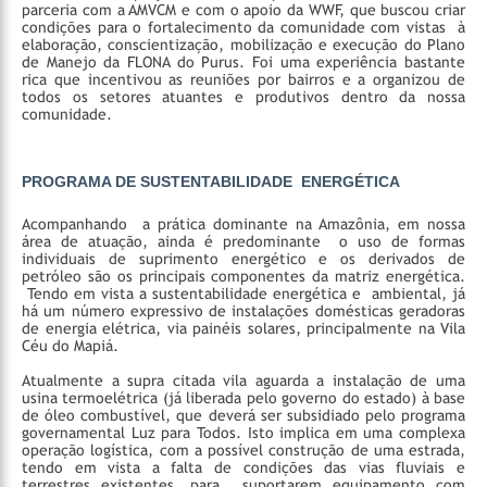
parceria com a AMVCM e com o apoio da WWF, que buscou criar
condições para o fortalecimento da comunidade com vistas à
elaboração, conscientização, mobilização e execução do Plano
de Manejo da FLONA do Purus. Foi uma experiência bastante
rica que incentivou as reuniões por bairros e a organizou de
todos os setores atuantes e produtivos dentro da nossa
comunidade.
PROGRAMA DE SUSTENTABILIDADE ENERGÉTICA
Acompanhando a prática dominante na Amazônia, em nossa
área de atuação, ainda é predominante o uso de formas
individuais de suprimento energético e os derivados de
petróleo são os principais componentes da matriz energética.
Tendo em vista a sustentabilidade energética e ambiental, já
há um número expressivo de instalações domésticas geradoras
de energia elétrica, via painéis solares, principalmente na Vila
Céu do Mapiá.
Atualmente a supra citada vila aguarda a instalação de uma
usina termoelétrica (já liberada pelo governo do estado) à base
de óleo combustível, que deverá ser subsidiado pelo programa
governamental Luz para Todos. Isto implica em uma complexa
operação logística, com a possível construção de uma estrada,
tendo em vista a falta de condições das vias fluviais e
terrestres existentes, para suportarem equipamento com